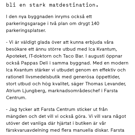
bli en stark matdestination.
I den nya byggnaden inryms också ett
parkeringsgarage i två plan om drygt 140
parkeringsplatser.
- Vi är väldigt glada över att kunna erbjuda våra
besökare ett ännu större utbud med Ica Kvantum,
Apoteket, IT-doktorn och Taco Bar. I augusti öppnar
också Pappas Deli i samma byggnad. Med en modern
Ica Kvantum stärker vi utbudet genom en effektiv och
rationell livsmedelsbutik med generösa öppettider,
stort utbud och hög kvalitet, säger Thomas Levander,
Atrium Ljungberg, marknadsområdeschef i Farsta
Centrum.
- Jag tycker att Farsta Centrum sticker ut från
mängden och det vill vi också göra. Vi vill vara något
utöver det vanliga där hjärtat i butiken är vår
färskvaruavdelning med flera manuella diskar. Farsta