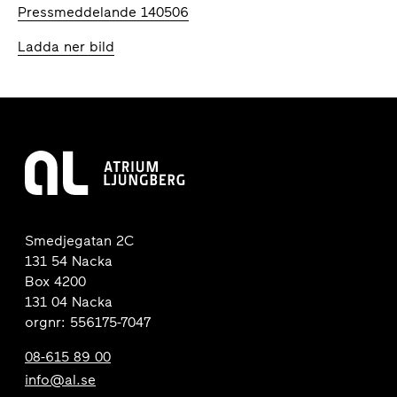
Pressmeddelande 140506
Ladda ner bild
Smedjegatan 2C
131 54 Nacka
Box 4200
131 04 Nacka
orgnr: 556175-7047
08-615 89 00
info@al.se