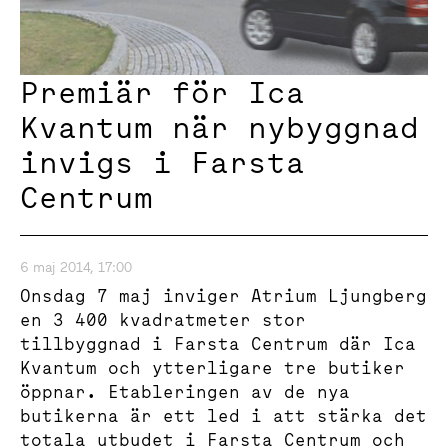
Premiär för Ica
Kvantum när nybyggnad
invigs i Farsta
Centrum
6 maj 2014, 17:00
Onsdag 7 maj inviger Atrium Ljungberg
en 3 400 kvadratmeter stor
tillbyggnad i Farsta Centrum där Ica
Kvantum och ytterligare tre butiker
öppnar. Etableringen av de nya
butikerna är ett led i att stärka det
totala utbudet i Farsta Centrum och