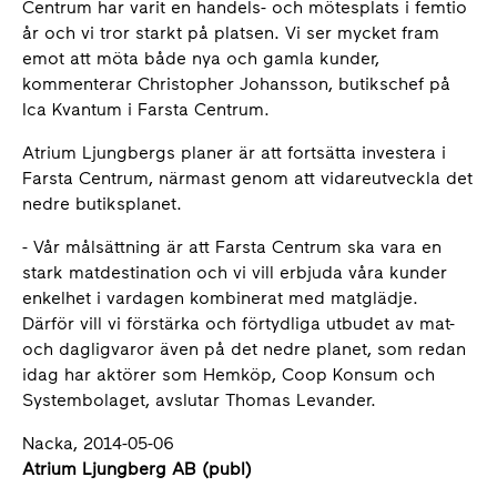
Centrum har varit en handels- och mötesplats i femtio
år och vi tror starkt på platsen. Vi ser mycket fram
emot att möta både nya och gamla kunder,
kommenterar Christopher Johansson, butikschef på
Ica Kvantum i Farsta Centrum.
Atrium Ljungbergs planer är att fortsätta investera i
Farsta Centrum, närmast genom att vidareutveckla det
nedre butiksplanet.
- Vår målsättning är att Farsta Centrum ska vara en
stark matdestination och vi vill erbjuda våra kunder
enkelhet i vardagen kombinerat med matglädje.
Därför vill vi förstärka och förtydliga utbudet av mat-
och dagligvaror även på det nedre planet, som redan
idag har aktörer som Hemköp, Coop Konsum och
Systembolaget, avslutar Thomas Levander.
Nacka, 2014-05-06
Atrium Ljungberg AB (publ)