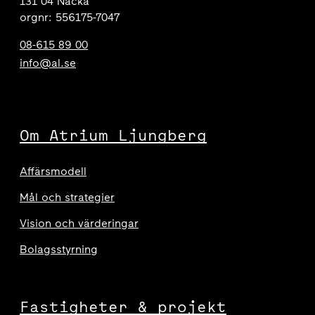
131 04 Nacka
orgnr: 556175-7047
08-615 89 00
info@al.se
Om Atrium Ljungberg
Affärsmodell
Mål och strategier
Vision och värderingar
Bolagsstyrning
Fastigheter & projekt