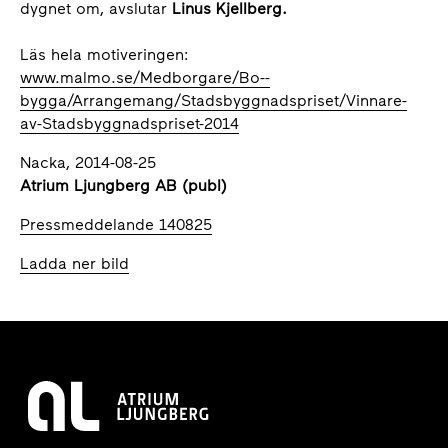
dygnet om, avslutar
Linus Kjellberg.
Läs hela motiveringen:
www.malmo.se/Medborgare/Bo--
bygga/Arrangemang/Stadsbyggnadspriset/Vinnare-
av-Stadsbyggnadspriset-2014
Nacka, 2014-08-25
Atrium Ljungberg AB (publ)
Pressmeddelande 140825
Ladda ner bild