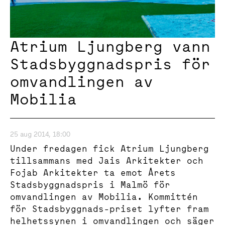
Atrium Ljungberg vann
Stadsbyggnadspris för
omvandlingen av
Mobilia
25 aug 2014, 18:00
Under fredagen fick Atrium Ljungberg
tillsammans med Jais Arkitekter och
Fojab Arkitekter ta emot Årets
Stadsbyggnadspris i Malmö för
omvandlingen av Mobilia. Kommittén
för Stadsbyggnads-priset lyfter fram
helhetssynen i omvandlingen och säger