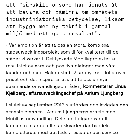
att "särskild omsorg har ägnats åt
att bevara och påminna om områdets
industrihistoriska betydelse, liksom
att bygga med ny teknik i gammal
miljö med ett gott resultat".
- Vår ambition är att ta oss an stora, komplexa
stadsutvecklingsprojekt som tillför kvaliteter till de
städer vi verkar i. Det lyckade Mobiliaprojektet är
resultatet av nära och positiva dialoger med våra
kunder och med Malmö stad. Vi är mycket stolta över
priset och det inspirerar oss att ta oss an nya
spännande omvandlingsområden,
kommenterar Linus
Kjellberg, affärsutvecklingschef på Atrium Ljungberg.
I slutet av september 2013 slutfördes och invigdes den
senaste etappen i Atrium Ljungbergs arbete med
Mobilias omvandling. Det som tidigare var ett
köpcentrum är nu ett stadskvarter där handeln
kompletterats med bostäder, restauranger, service