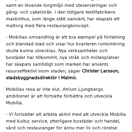
samt en levande torgmiljö med uteserveringar och
gång- och cykelstråk. I den tidigare textilfabrikens
maskinhus, som länge stått oanvänt, har skapats ett
mattorg med flera restaurangkoncept.
- Mobilias omvandling är ett bra exempel på förtätning
och blandad stad och visar hur kvarteren runtomkring
skulle kunna utvecklas. Nya verksamheter och
bostäder har tillkommit, nya stråk och mötesplatser
har skapats samtidigt som marken har använts
resurseffektivt inom staden, säger
Christer Larsson,
stadsbyggnadsdirektör i Malmö.
Mobilias resa är inte slut. Atrium Ljungbergs
ambitioner är att fortsätta förbättra och utveckla
Mobilia.
- Vi fortsätter att arbeta aktivt med att utveckla Mobilia
med kultur, service, ytterligare bostäder och handel,
vård och restauranger för ännu mer liv och rörelse