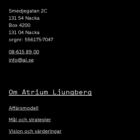
Smedjegatan 2C
131 54 Nacka
Box 4200
131 04 Nacka
orgnr: 556175-7047
08-615 89 00
info@al.se
Om Atrium Ljungberg
Affärsmodell
Mål och strategier
Vision och värderingar