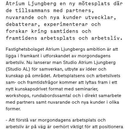
Atrium Ljungberg en ny mötesplats där
de tillsammans med partners,
nuvarande och nya kunder utvecklar,
debatterar, experimenterar och
forskar kring samtidens och
framtidens arbetsplats och arbetsliv.
Fastighetsbolaget Atrium Ljungbergs ambition är att
ligga i framkant i utforskandet av morgondagens
arbetsliv. Nu lanserar man Studio Atrium Ljungberg
(Studio AL) för samverkan, utbyte av idéer och
kunskap på området. Arbetsplatsens och arbetslivets
sam- och framtidsfrågor kommer att lyftas fram i ett
nytt kunskapsdrivet format med seminarier,
workshops, rundabordssamtal och i direkt samarbete
med partners samt nuvarande och nya kunder i olika
former.
- Att förstå var morgondagens arbetsplats och
arbetsliv är på väg är oerhört viktigt för att positionera