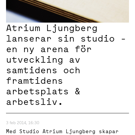
Atrium Ljungberg
lanserar sin studio -
en ny arena för
utveckling av
samtidens och
framtidens
arbetsplats &
arbetsliv.
3 feb 2014, 16:30
Med Studio Atrium Ljungberg skapar