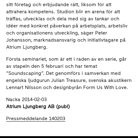
sitt företag och erbjudande rätt, liksom för att
attrahera kompetens. Studion blir en arena för att
träffas, utvecklas och dela med sig av tankar och
idéer med konkret påverkan på arbetsplats, arbetsliv
och organisationens utveckling, säger Peter
Johansson, marknadsansvarig och initiativtagare på
Atrium Ljungberg.
Första seminariet, som är ett i raden av en serie, går
av stapeln den 5 februari och har temat
”Soundscaping”. Det genomförs i samverkan med
engelska ljudgurun Julian Treasure, svenska akustikern
Lennart Nilsson och designbyrån Form Us With Love.
Nacka 2014-02-03
Atrium Ljungberg AB (publ)
Pressmeddelande 140203