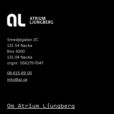
Smedjegatan 2C
131 54 Nacka
Box 4200
131 04 Nacka
orgnr: 556175-7047
08-615 89 00
info@al.se
Om Atrium Ljungberg