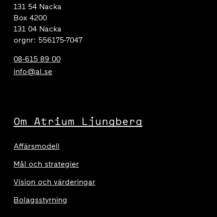
131 54 Nacka
Box 4200
131 04 Nacka
orgnr: 556175-7047
08-615 89 00
info@al.se
Om Atrium Ljungberg
Affärsmodell
Mål och strategier
Vision och värderingar
Bolagsstyrning