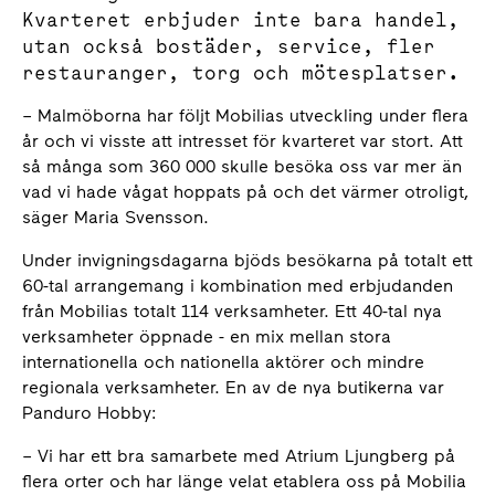
Kvarteret erbjuder inte bara handel,
utan också bostäder, service, fler
restauranger, torg och mötesplatser.
– Malmöborna har följt Mobilias utveckling under flera
år och vi visste att intresset för kvarteret var stort. Att
så många som 360 000 skulle besöka oss var mer än
vad vi hade vågat hoppats på och det värmer otroligt,
säger Maria Svensson.
Under invigningsdagarna bjöds besökarna på totalt ett
60-tal arrangemang i kombination med erbjudanden
från Mobilias totalt 114 verksamheter. Ett 40-tal nya
verksamheter öppnade - en mix mellan stora
internationella och nationella aktörer och mindre
regionala verksamheter. En av de nya butikerna var
Panduro Hobby:
– Vi har ett bra samarbete med Atrium Ljungberg på
flera orter och har länge velat etablera oss på Mobilia