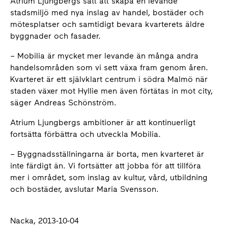
Atrium Ljungbergs sätt att skapa en levande
stadsmiljö med nya inslag av handel, bostäder och
mötesplatser och samtidigt bevara kvarterets äldre
byggnader och fasader.
– Mobilia är mycket mer levande än många andra
handelsområden som vi sett växa fram genom åren.
Kvarteret är ett självklart centrum i södra Malmö när
staden växer mot Hyllie men även förtätas in mot city,
säger Andreas Schönström.
Atrium Ljungbergs ambitioner är att kontinuerligt
fortsätta förbättra och utveckla Mobilia.
– Byggnadsställningarna är borta, men kvarteret är
inte färdigt än. Vi fortsätter att jobba för att tillföra
mer i området, som inslag av kultur, vård, utbildning
och bostäder, avslutar Maria Svensson.
Nacka, 2013-10-04