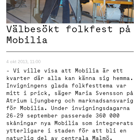
Välbesökt folkfest på
Mobilia
4 okt 2013, 11:00
- Vi ville visa att Mobilia är ett
kvarter där alla kan känna sig hemma.
Invigningens glada folkfesttema var
mitt i prick, säger Maria Svensson på
Atrium Ljungberg och marknadsansvarig
för Mobilia. Under invigningsdagarna
26-29 september passerade 360 000
skåningar nya Mobilia som integrerats
ytterligare i staden för att bli en
naturlig del av centrala Malmö.