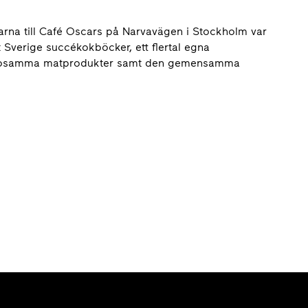
rrarna till Café Oscars på Narvavägen i Stockholm var
 Sverige succékokböcker, ett flertal egna
hälsosamma matprodukter samt den gemensamma