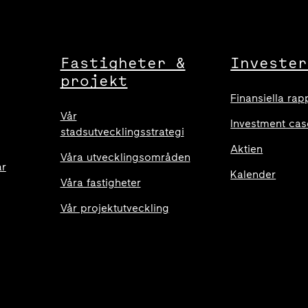
Fastigheter &
Invester
projekt
Finansiella rap
Vår
Investment cas
stadsutvecklingsstrategi
Aktien
Våra utvecklingsområden
ar
Kalender
Våra fastigheter
Vår projektutveckling