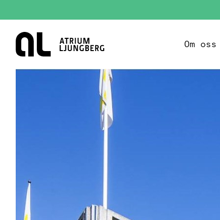
Hem
Om oss