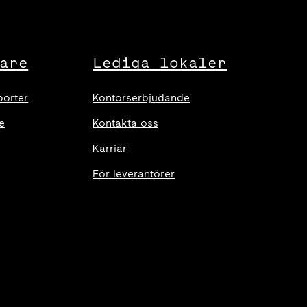
are
Lediga lokaler
porter
Kontorserbjudande
e
Kontakta oss
Karriär
För leverantörer