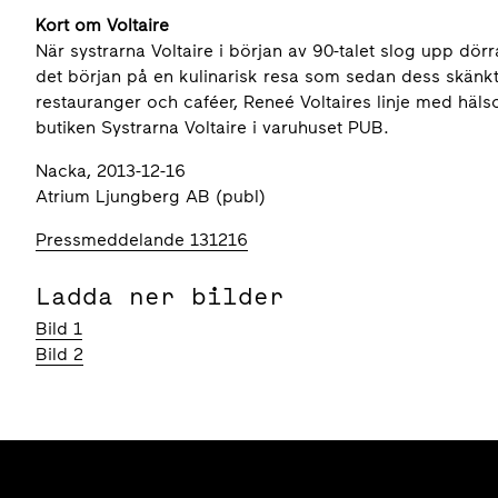
Kort om Voltaire
När systrarna Voltaire i början av 90-talet slog upp dö
det början på en kulinarisk resa som sedan dess skänkt
restauranger och caféer, Reneé Voltaires linje med 
butiken Systrarna Voltaire i varuhuset PUB.
Nacka, 2013-12-16
Atrium Ljungberg AB (publ)
Pressmeddelande 131216
Ladda ner bilder
Bild 1
Bild 2