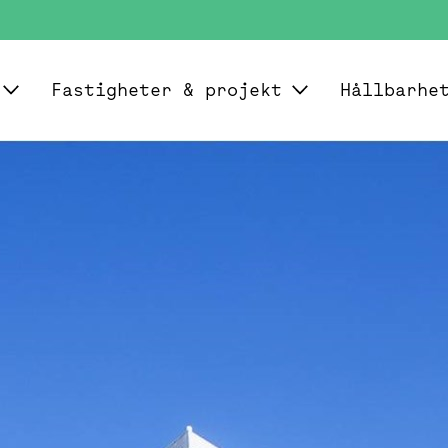
Fastigheter & projekt
Hållbarhe