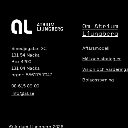
Om Atrium
Ljungberg
Affärsmodell
Smedjegatan 2C
131 54 Nacka
Mål och strategier
Box 4200
131 04 Nacka
Vision och värdering
orgnr: 556175-7047
Bolagsstyrning
08-615 89 00
info@al.se
© Atrium Ljungberg 2026