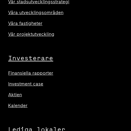
Vår stadsutvecklingsstrategi
Våra utvecklingsområden
Våra fastigheter
Vår projektutveckling
Investerare
Finansiella rapporter
Investment case
Aktien
Kalender
Lediga lokaler