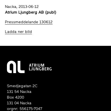
Nacka, 2013-06-12
Atrium Ljungberg AB (publ)
Pressmeddelande 130612
Ladda ner bild
Smedjegatan 2C
131 54 Nacka
Box 4200
131 04 Nacka
orgnr: 556175-7047