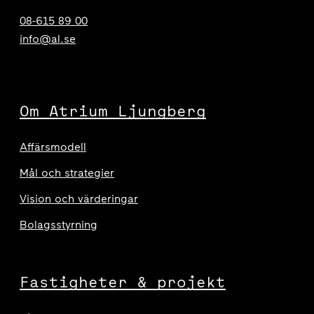
08-615 89 00
info@al.se
Om Atrium Ljungberg
Affärsmodell
Mål och strategier
Vision och värderingar
Bolagsstyrning
Fastigheter & projekt