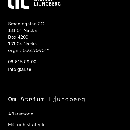
Smedjegatan 2C
131 54 Nacka
Box 4200
131 04 Nacka
orgnr: 556175-7047
08-615 89 00
info@al.se
Om Atrium Ljungberg
Affärsmodell
Mål och strategier