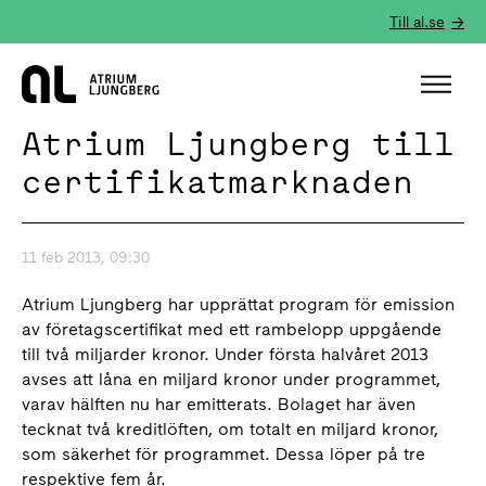
Till al.se
Hem
Atrium Ljungberg till
certifikatmarknaden
11 feb 2013, 09:30
Atrium Ljungberg har upprättat program för emission
av företagscertifikat med ett rambelopp uppgående
till två miljarder kronor. Under första halvåret 2013
avses att låna en miljard kronor under programmet,
varav hälften nu har emitterats. Bolaget har även
tecknat två kreditlöften, om totalt en miljard kronor,
som säkerhet för programmet. Dessa löper på tre
respektive fem år.