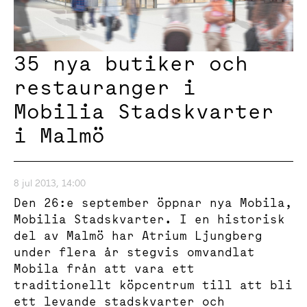
35 nya butiker och
restauranger i
Mobilia Stadskvarter
i Malmö
8 jul 2013, 14:00
Den 26:e september öppnar nya Mobila,
Mobilia Stadskvarter. I en historisk
del av Malmö har Atrium Ljungberg
under flera år stegvis omvandlat
Mobila från att vara ett
traditionellt köpcentrum till att bli
ett levande stadskvarter och