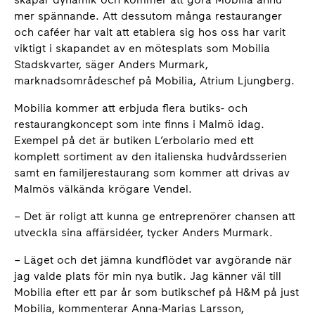
mer spännande. Att dessutom många restauranger
och caféer har valt att etablera sig hos oss har varit
viktigt i skapandet av en mötesplats som Mobilia
Stadskvarter, säger Anders Murmark,
marknadsområdeschef på Mobilia, Atrium Ljungberg.
Mobilia kommer att erbjuda flera butiks- och
restaurangkoncept som inte finns i Malmö idag.
Exempel på det är butiken L’erbolario med ett
komplett sortiment av den italienska hudvårdsserien
samt en familjerestaurang som kommer att drivas av
Malmös välkända krögare Vendel.
– Det är roligt att kunna ge entreprenörer chansen att
utveckla sina affärsidéer, tycker Anders Murmark.
– Läget och det jämna kundflödet var avgörande när
jag valde plats för min nya butik. Jag känner väl till
Mobilia efter ett par år som butikschef på H&M på just
Mobilia, kommenterar Anna-Marias Larsson,