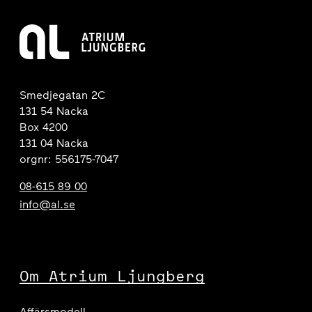
Smedjegatan 2C
131 54 Nacka
Box 4200
131 04 Nacka
orgnr: 556175-7047
08-615 89 00
info@al.se
Om Atrium Ljungberg
Affärsmodell