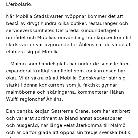
L'erbolario.
När Mobilia Stadskvarter nyöppnar kommer det att
bestå av drygt hundra olika butiker, restauranger och
serviceverksamheter. Det breda kundunderlaget i
området och Mobilias omvandling från köpcentrum till
stadskvarter var avgörande för Åhléns när de valde att
etablera sig på Mobilia.
– Malmö som handelsplats har under de senaste åren
expanderat kraftigt samtidigt som konkurrensen har
ökat. Vi är säkra på att Mobilia Stadskvarter står sig
starkt i denna konkurrens som ju faktiskt gynnar
malmöborna och skåningarna, kommenterar Håkan
Wulff, regionchef Åhléns.
Den danska kedjan Søstrerne Grene, som har ett brett
och varierat sortiment av bland annat accessoarer
och husgeråd, har länge velat återkomma till Malmö
och är därför glada att öppna sin tredje svenska butik