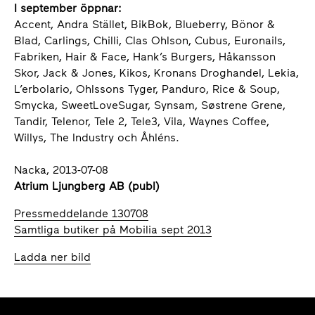
I september öppnar:
Accent, Andra Stället, BikBok, Blueberry, Bönor &
Blad, Carlings, Chilli, Clas Ohlson, Cubus, Euronails,
Fabriken, Hair & Face, Hank’s Burgers, Håkansson
Skor, Jack & Jones, Kikos, Kronans Droghandel, Lekia,
L’erbolario, Ohlssons Tyger, Panduro, Rice & Soup,
Smycka, SweetLoveSugar, Synsam, Søstrene Grene,
Tandir, Telenor, Tele 2, Tele3, Vila, Waynes Coffee,
Willys, The Industry och Åhléns.
Nacka, 2013-07-08
Atrium Ljungberg AB (publ)
Pressmeddelande 130708
Samtliga butiker på Mobilia sept 2013
Ladda ner bild