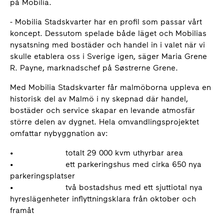
på Mobilia.
- Mobilia Stadskvarter har en profil som passar vårt
koncept. Dessutom spelade både läget och Mobilias
nysatsning med bostäder och handel in i valet när vi
skulle etablera oss i Sverige igen, säger Maria Grene
R. Payne, marknadschef på Søstrerne Grene.
Med Mobilia Stadskvarter får malmöborna uppleva en
historisk del av Malmö i ny skepnad där handel,
bostäder och service skapar en levande atmosfär
större delen av dygnet. Hela omvandlingsprojektet
omfattar nybyggnation av:
• totalt 29 000 kvm uthyrbar area
• ett parkeringshus med cirka 650 nya
parkeringsplatser
• två bostadshus med ett sjuttiotal nya
hyreslägenheter inflyttningsklara från oktober och
framåt