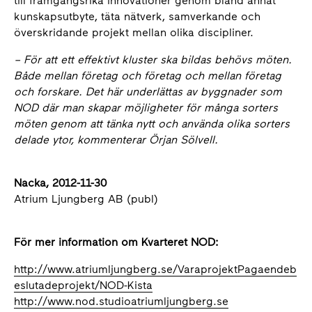
till framgångsrika innovationer genom bland annat
kunskapsutbyte, täta nätverk, samverkande och
överskridande projekt mellan olika discipliner.
–
För att ett effektivt kluster ska bildas behövs möten.
Både mellan företag och företag och mellan företag
och forskare. Det här underlättas av byggnader som
NOD där man skapar möjligheter för många sorters
möten genom att tänka nytt och använda olika sorters
delade ytor, kommenterar Örjan Sölvell.
Nacka, 2012-11-30
Atrium Ljungberg AB (publ)
För mer information om Kvarteret NOD:
http://www.atriumljungberg.se/VaraprojektPagaendeb
eslutadeprojekt/NOD-Kista
http://www.nod.studioatriumljungberg.se