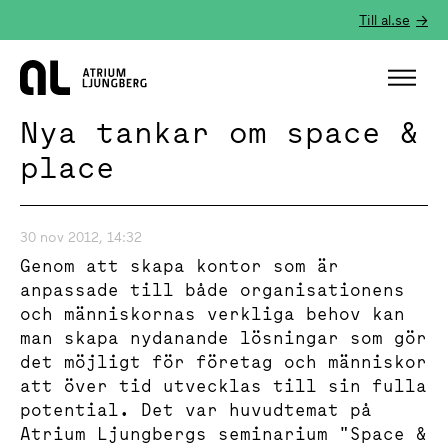
Till al.se
Hem
Nya tankar om space &
place
30 nov 2012, 14:32
Genom att skapa kontor som är
anpassade till både organisationens
och människornas verkliga behov kan
man skapa nydanande lösningar som gör
det möjligt för företag och människor
att över tid utvecklas till sin fulla
potential. Det var huvudtemat på
Atrium Ljungbergs seminarium "Space &