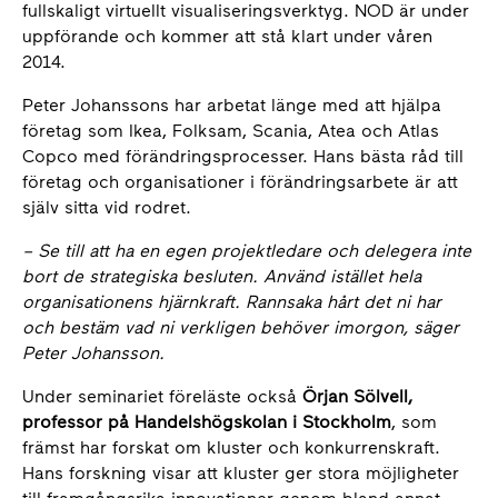
fullskaligt virtuellt visualiseringsverktyg. NOD är under
uppförande och kommer att stå klart under våren
2014.
Peter Johanssons har arbetat länge med att hjälpa
företag som Ikea, Folksam, Scania, Atea och Atlas
Copco med förändringsprocesser. Hans bästa råd till
företag och organisationer i förändringsarbete är att
själv sitta vid rodret.
– Se till att ha en egen projektledare och delegera inte
bort de strategiska besluten. Använd istället hela
organisationens hjärnkraft. Rannsaka hårt det ni har
och bestäm vad ni verkligen behöver imorgon, säger
Peter Johansson.
Under seminariet föreläste också
Örjan Sölvell,
professor på Handelshögskolan i Stockholm
, som
främst har forskat om kluster och konkurrenskraft.
Hans forskning visar att kluster ger stora möjligheter