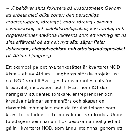
– Vi behöver sluta fokusera på kvadratmeter. Genom
att arbeta med olika zoner; den personliga,
arbetsgruppen, företaget, andra företag i samma
sammanhang och satellitarbetsplatser, kan företag och
organisationer använda lokalerna som ett verktyg att nå
sina affärsmål på ett helt nytt sätt, säger
Peter
Johansson, affärsutvecklare och arbetsrymdsspecialist
på Atrium Ljungberg.
Ett exempel på det nya tankesättet är kvarteret NOD i
Kista – ett av Atrium Ljungbergs största projekt just
nu. NOD ska bli Sveriges främsta mötesplats för
kreativitet, innovation och tillväxt inom ICT där
näringsliv, studenter, forskare, entreprenörer och
kreativa näringar sammanförs och skapar en
dynamisk mötesplats med de förutsättningar som
krävs för att idéer och innovationer ska frodas. Under
torsdagens seminarium fick besökarna möjlighet att
gå in i kvarteret NOD, som ännu inte finns, genom ett