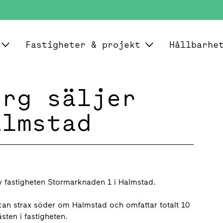
Fastigheter & projekt
Hållbarhe
erg säljer
almstad
av fastigheten Stormarknaden 1 i Halmstad.
:an strax söder om Halmstad och omfattar totalt 10
ten i fastigheten.