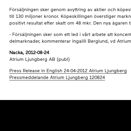
Försäljningen sker genom avyttring av aktier och köpes
till 130 miljoner kronor. Köpeskillingen överstiger mark
positivt resultat efter skatt om 48 mkr. Den nya ägaren t
- Försäljningen sker som ett led i vårt arbete att koncent
delmarknader, kommenterar Ingalill Berglund, vd Atriu
Nacka, 2012-08-24
Atrium Ljungberg AB (publ)
Press Release in English 24-04-2012 Atrium Ljungberg
Pressmeddelande Atrium Ljungberg 120824