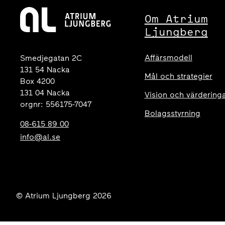
Om Atrium
Ljungberg
Affärsmodell
Smedjegatan 2C
131 54 Nacka
Mål och strategier
Box 4200
131 04 Nacka
Vision och värdering
orgnr: 556175-7047
Bolagsstyrning
08-615 89 00
info@al.se
© Atrium Ljungberg 2026