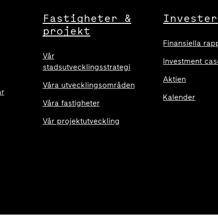
Fastigheter &
Invester
projekt
Finansiella rap
Vår
Investment cas
stadsutvecklingsstrategi
Aktien
Våra utvecklingsområden
ar
Kalender
Våra fastigheter
Vår projektutveckling