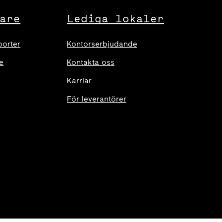
are
Lediga lokaler
porter
Kontorserbjudande
e
Kontakta oss
Karriär
För leverantörer