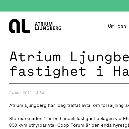
Hem
Om oss
Atrium Ljungb
fastighet i H
24 aug 2012, 14:54
Atrium Ljungberg har idag träffat avtal om försäljning 
Stormarknaden 1 är en handelsfastighet belägen vid E6
800 kvm uthyrbar yta. Coop Forum är den enda hyresgäs