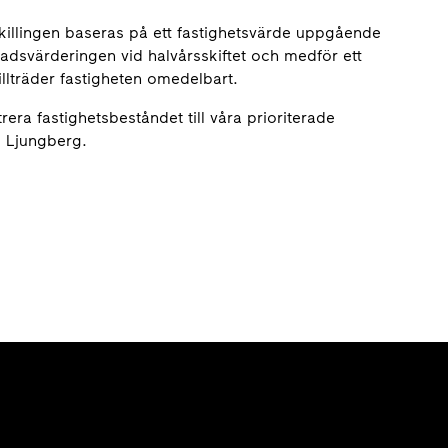
killingen baseras på ett fastighetsvärde uppgående
nadsvärderingen vid halvårsskiftet och medför ett
illträder fastigheten omedelbart.
rera fastighetsbeståndet till våra prioriterade
m Ljungberg.