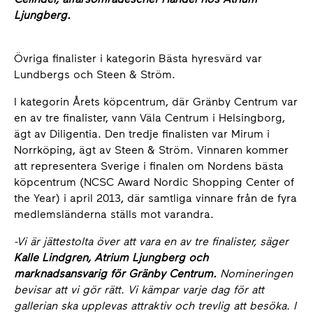
Ljungberg.
Övriga finalister i kategorin Bästa hyresvärd var
Lundbergs och Steen & Ström.
I kategorin Årets köpcentrum, där Gränby Centrum var
en av tre finalister, vann Väla Centrum i Helsingborg,
ägt av Diligentia. Den tredje finalisten var Mirum i
Norrköping, ägt av Steen & Ström. Vinnaren kommer
att representera Sverige i finalen om Nordens bästa
köpcentrum (NCSC Award Nordic Shopping Center of
the Year) i april 2013, där samtliga vinnare från de fyra
medlemsländerna ställs mot varandra.
-Vi är jättestolta över att vara en av tre finalister, säger
Kalle Lindgren, Atrium Ljungberg och
marknadsansvarig för Gränby Centrum.
Nomineringen
bevisar att vi gör rätt. Vi kämpar varje dag för att
gallerian ska upplevas attraktiv och trevlig att besöka. I