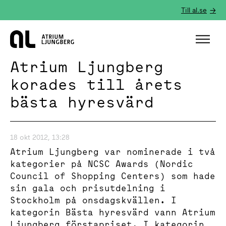
Till al.se
Hem
Atrium Ljungberg
korades till årets
bästa hyresvärd
18 okt 2012, 13:28
Atrium Ljungberg var nominerade i två
kategorier på NCSC Awards (Nordic
Council of Shopping Centers) som hade
sin gala och prisutdelning i
Stockholm på onsdagskvällen. I
kategorin Bästa hyresvärd vann Atrium
Ljungberg förstapriset. I kategorin