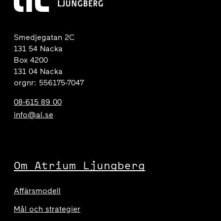
Smedjegatan 2C
131 54 Nacka
Box 4200
131 04 Nacka
orgnr: 556175-7047
08-615 89 00
info@al.se
Om Atrium Ljungberg
Affärsmodell
Mål och strategier