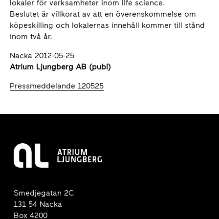
lokaler för verksamheter inom life science.
Beslutet är villkorat av att en överenskommelse om
köpeskilling och lokalernas innehåll kommer till stånd
inom två år.
Nacka 2012-05-25
Atrium Ljungberg AB (publ)
Pressmeddelande 120525
Smedjegatan 2C
131 54 Nacka
Box 4200