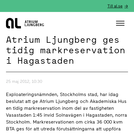
Till al.se
Hem
Atrium Ljungberg ges
tidig markreservation
i Hagastaden
25 maj 2012, 10:30
Exploateringsnämnden, Stockholms stad, har idag
beslutat att ge Atrium Ljungberg och Akademiska Hus
en tidig markreservation inom del av fastigheten
Vasastaden 1:45 invid Solnavägen i Hagastaden, norra
Stockholm. Markreservationen om cirka 36 000 kvm
BTA ges för att utreda förutsättningarna att uppföra