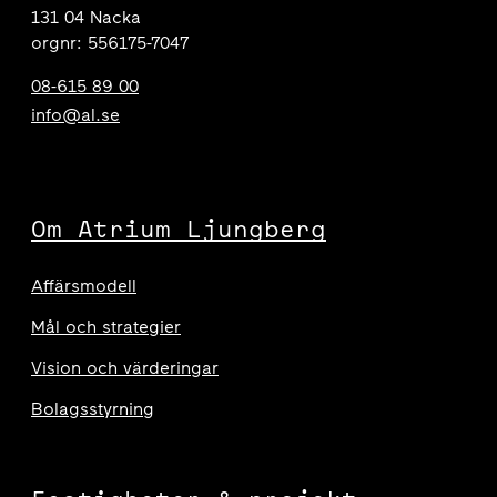
131 04 Nacka
orgnr: 556175-7047
08-615 89 00
info@al.se
Om Atrium Ljungberg
Affärsmodell
Mål och strategier
Vision och värderingar
Bolagsstyrning