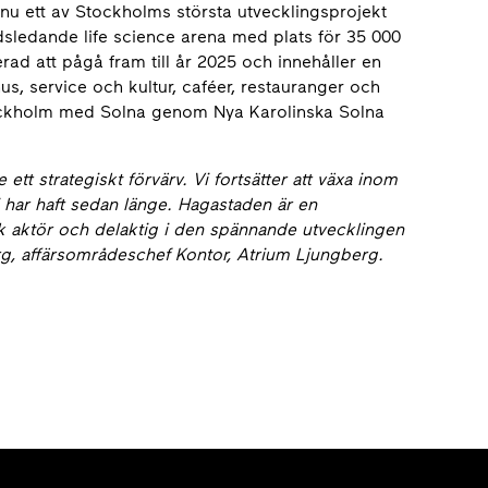
nu ett av Stockholms största utvecklingsprojekt
sledande life science arena med plats för 35 000
rad att pågå fram till år 2025 och innehåller en
hus, service och kultur, caféer, restauranger och
ckholm med Solna genom Nya Karolinska Solna
 ett strategiskt förvärv. Vi fortsätter att växa inom
i har haft sedan länge. Hagastaden är en
ark aktör och delaktig i den spännande utvecklingen
, affärsområdeschef Kontor, Atrium Ljungberg.