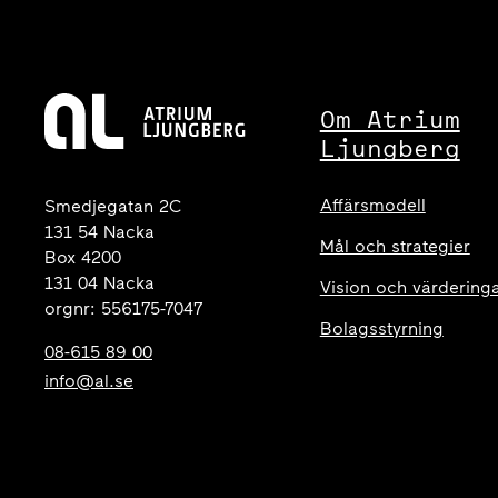
Om Atrium
Ljungberg
Affärsmodell
Smedjegatan 2C
131 54 Nacka
Mål och strategier
Box 4200
131 04 Nacka
Vision och värdering
orgnr: 556175-7047
Bolagsstyrning
08-615 89 00
info@al.se