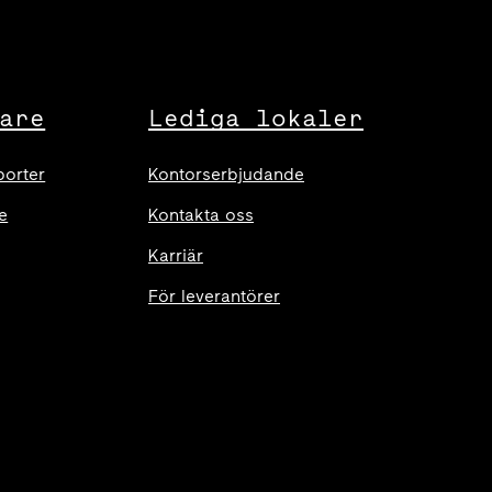
are
Lediga lokaler
porter
Kontorserbjudande
e
Kontakta oss
Karriär
För leverantörer