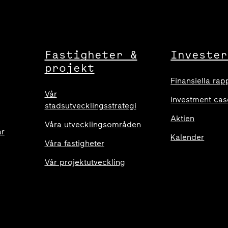
Fastigheter &
Invester
projekt
Finansiella rap
Vår
Investment cas
stadsutvecklingsstrategi
Aktien
Våra utvecklingsområden
ar
Kalender
Våra fastigheter
Vår projektutveckling