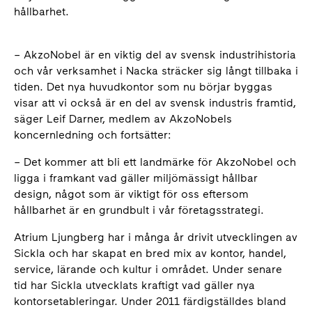
hållbarhet.
– AkzoNobel är en viktig del av svensk industrihistoria
och vår verksamhet i Nacka sträcker sig långt tillbaka i
tiden. Det nya huvudkontor som nu börjar byggas
visar att vi också är en del av svensk industris framtid,
säger Leif Darner, medlem av AkzoNobels
koncernledning och fortsätter:
– Det kommer att bli ett landmärke för AkzoNobel och
ligga i framkant vad gäller miljömässigt hållbar
design, något som är viktigt för oss eftersom
hållbarhet är en grundbult i vår företagsstrategi.
Atrium Ljungberg har i många år drivit utvecklingen av
Sickla och har skapat en bred mix av kontor, handel,
service, lärande och kultur i området. Under senare
tid har Sickla utvecklats kraftigt vad gäller nya
kontorsetableringar. Under 2011 färdigställdes bland