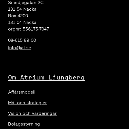
Smedjegatan 2C
131 54 Nacka
Box 4200
131 04 Nacka
orgnr: 556175-7047
08-615 89 00
info@al.se
Om Atrium Ljungberg
Affärsmodell
Mål och strategier
Vision och värderingar
Bolagsstyrning