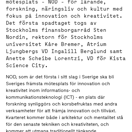
mötesplats - NOD - för lärande,
forskning, näringsliv och kultur med
fokus på innovation och kreativitet.
Det första spadtaget togs av
Stockholms finansborgarråd Sten
Nordin, rektorn för Stockholms
universitet Kåre Bremer, Atrium
Ljungbergs VD Ingalill Berglund samt
Anette Scheibe Lorentzi, VD för Kista
Science City.
NOD, som är det första i sitt slag i Sverige ska bli
Sveriges främsta mötesplats för innovation och
kreativitet inom informations- och
kommunikationsteknologi (ICT) - en plats där
forskning synliggörs och korsbefruktas med andra
verksamheter för att främja innovation och tillväxt.
Kvarteret kommer både i arkitektur och mentalitet stå
för den senaste tekniken och kreativiteten, och
kommer att utmana traditionellt tänkande.