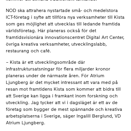
NOD ska attrahera nystartade små- och medelstora
ICT-företag i syfte att tillföra nya verksamheter till Kista
som ges möjlighet att utvecklas till ledande framtida
världsföretag. Här planeras också för det
framtidsvisionära innovationscentret Digital Art Center,
övriga kreativa verksamheter, utvecklingslabb,
restaurang och café.
– Kista är ett utvecklingsområde där
infrastruktursatsningar för flera miljarder kronor
planeras under de närmaste åren. För Atrium
Ljungberg är det mycket intressant att vara med på
resan mot framtidens Kista som kommer att bidra till
att Sverige kan ligga i framkant inom forskning och
utveckling. Jag tycker att vi i dagsläget är ett av de
företag som bygger de mest spännande och kreativa
arbetsplatserna i Sverige, säger Ingalill Berglund, VD
Atrium Ljungberg.