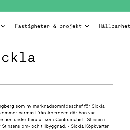
Fastigheter & projekt
Hållbarhe
ickla
jungberg som ny marknadsområdeschef för Sickla
h kommer närmast från Aberdeen där hon var
 hon under flera år som Centrumchef i Stinsen i
 Stinsens om- och tillbyggnad. - Sickla Köpkvarter