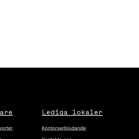
are
Lediga lokaler
porter
Kontorserbjudande