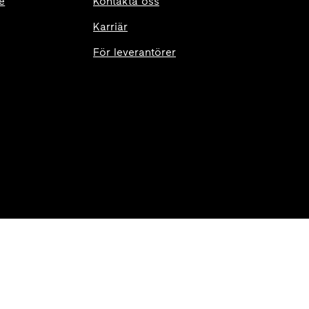
e
Kontakta oss
Karriär
För leverantörer