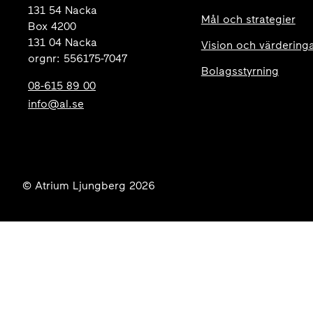
131 54 Nacka
Mål och strategier
Box 4200
131 04 Nacka
Vision och värdering
orgnr: 556175-7047
Bolagsstyrning
08-615 89 00
info@al.se
© Atrium Ljungberg 2026