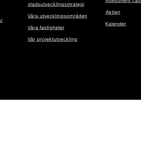
Investment cas
stadsutvecklingsstrategi
Aktien
Våra utvecklingsområden
ar
Kalender
Våra fastigheter
Vår projektutveckling