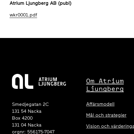
Atrium Ljungberg AB (publ)
wkr0001.pdf
Om Atrium
Ljungberg
Affärsmodell
Smedjegatan 2C
131 54 Nacka
Mål och strategier
Box 4200
131 04 Nacka
Vision och värdering
orgnr: 556175-7047