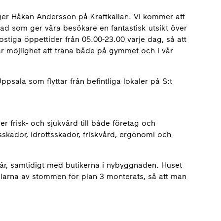
äger Håkan Andersson på Kraftkällan. Vi kommer att
d som ger våra besökare en fantastisk utsikt över
ostiga öppettider från 05.00-23.00 varje dag, så att
år möjlighet att träna både på gymmet och i vår
sala som flyttar från befintliga lokaler på S:t
r frisk- och sjukvård till både företag och
skador, idrottsskador, friskvård, ergonomi och
år, samtidigt med butikerna i nybyggnaden. Huset
delarna av stommen för plan 3 monterats, så att man