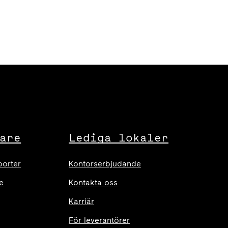
are
Lediga lokaler
porter
Kontorserbjudande
e
Kontakta oss
Karriär
För leverantörer