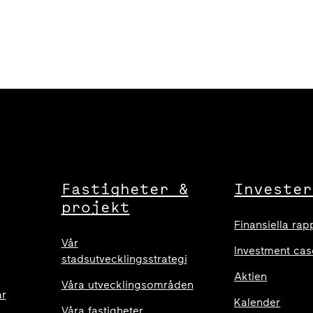
Fastigheter &
Invester
projekt
Finansiella rap
Vår
Investment cas
stadsutvecklingsstrategi
Aktien
Våra utvecklingsområden
ar
Kalender
Våra fastigheter