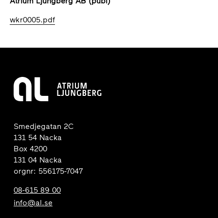
Atrium Ljungberg AB (publ)
wkr0005.pdf
Smedjegatan 2C
131 54 Nacka
Box 4200
131 04 Nacka
orgnr: 556175-7047
08-615 89 00
info@al.se