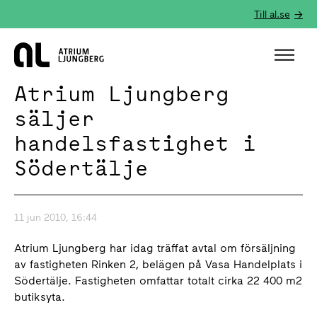
Till al.se
Hem
Atrium Ljungberg
säljer
handelsfastighet i
Södertälje
11 jun 2010, 16:44
Atrium Ljungberg har idag träffat avtal om försäljning
av fastigheten Rinken 2, belägen på Vasa Handelplats i
Södertälje. Fastigheten omfattar totalt cirka 22 400 m2
butiksyta.