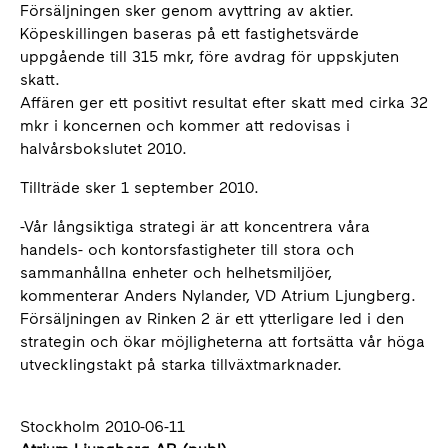
Försäljningen sker genom avyttring av aktier.
Köpeskillingen baseras på ett fastighetsvärde
uppgående till 315 mkr, före avdrag för uppskjuten
skatt.
Affären ger ett positivt resultat efter skatt med cirka 32
mkr i koncernen och kommer att redovisas i
halvårsbokslutet 2010.
Tillträde sker 1 september 2010.
-Vår långsiktiga strategi är att koncentrera våra
handels- och kontorsfastigheter till stora och
sammanhållna enheter och helhetsmiljöer,
kommenterar Anders Nylander, VD Atrium Ljungberg.
Försäljningen av Rinken 2 är ett ytterligare led i den
strategin och ökar möjligheterna att fortsätta vår höga
utvecklingstakt på starka tillväxtmarknader.
Stockholm 2010-06-11