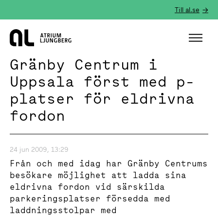
Till al.se
Hem
Gränby Centrum i
Uppsala först med p-
platser för eldrivna
fordon
24 jun 2009, 13:29
Från och med idag har Gränby Centrums
besökare möjlighet att ladda sina
eldrivna fordon vid särskilda
parkeringsplatser försedda med
laddningsstolpar med