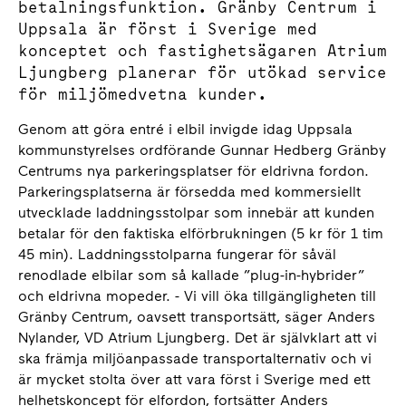
betalningsfunktion. Gränby Centrum i
Uppsala är först i Sverige med
konceptet och fastighetsägaren Atrium
Ljungberg planerar för utökad service
för miljömedvetna kunder.
Genom att göra entré i elbil invigde idag Uppsala
kommunstyrelses ordförande Gunnar Hedberg Gränby
Centrums nya parkeringsplatser för eldrivna fordon.
Parkeringsplatserna är försedda med kommersiellt
utvecklade laddningsstolpar som innebär att kunden
betalar för den faktiska elförbrukningen (5 kr för 1 tim
45 min). Laddningsstolparna fungerar för såväl
renodlade elbilar som så kallade ”plug-in-hybrider”
och eldrivna mopeder. - Vi vill öka tillgängligheten till
Gränby Centrum, oavsett transportsätt, säger Anders
Nylander, VD Atrium Ljungberg. Det är självklart att vi
ska främja miljöanpassade transportalternativ och vi
är mycket stolta över att vara först i Sverige med ett
helhetskoncept för elfordon, fortsätter Anders