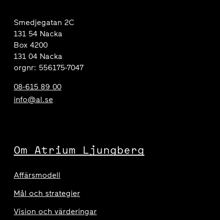
Smedjegatan 2C
131 54 Nacka
Box 4200
131 04 Nacka
orgnr: 556175-7047
08-615 89 00
info@al.se
Om Atrium Ljungberg
Affärsmodell
Mål och strategier
Vision och värderingar