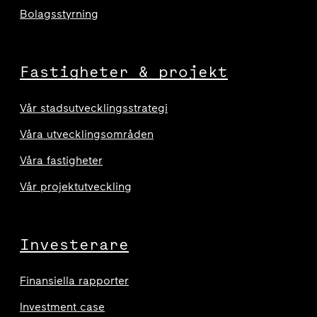
Bolagsstyrning
Fastigheter & projekt
Vår stadsutvecklingsstrategi
Våra utvecklingsområden
Våra fastigheter
Vår projektutveckling
Investerare
Finansiella rapporter
Investment case