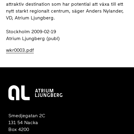
attraktiv destination som har potential att växa till ett
nytt starkt regionalt centrum, säger Anders Nylander,
VD, Atrium Ljungberg.
Stockholm 2009-02-19
Atrium Ljungberg (publ)
wkr0003.pdf
Smedjegatan 2C
131 54 Nacka
Box 4200