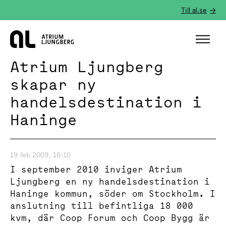
Till al.se
Hem
Atrium Ljungberg
skapar ny
handelsdestination i
Haninge
19 feb 2009, 16:10
I september 2010 inviger Atrium
Ljungberg en ny handelsdestination i
Haninge kommun, söder om Stockholm. I
anslutning till befintliga 18 000
kvm, där Coop Forum och Coop Bygg är