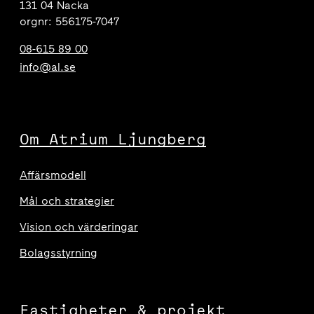
131 04 Nacka
orgnr: 556175-7047
08-615 89 00
info@al.se
Om Atrium Ljungberg
Affärsmodell
Mål och strategier
Vision och värderingar
Bolagsstyrning
Fastigheter & projekt