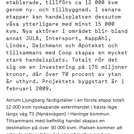
etablerade, tillförs ca 12 000 kvm
genom ny- och tillbyggnad. I senare
etapper kan handelsplatsen dessutom
växa ytterligare med minst 15 000
kvm. Nya aktörer i området blir bland
annat JULA, Intersport, KappAhl,
Lindex, Deichmann och Apoteket och
tillsammans med Coop skapas en mycket
stark handelsplats. Totalt rör det
sig om en investering på 175 miljoner
kronor, där över 70 procent av ytan
är uthyrd. Projektets byggstart är i
februari 2009.
Atrium Ljungberg färdigställer i en första etapp totalt
12 000 kvm nyskapande externhandel i bästa läge
längs väg 73 (Nynäsvägen) i Haninge kommun.
Tillsammans med befintlig handel skapas en
destination på över 30 000 kvm. Platsen kommer att