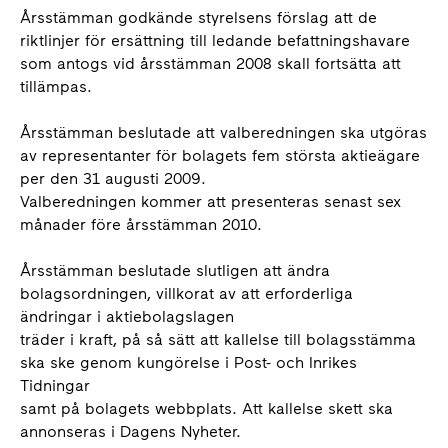
Årsstämman godkände styrelsens förslag att de
riktlinjer för ersättning till ledande befattningshavare
som antogs vid årsstämman 2008 skall fortsätta att
tillämpas.
Årsstämman beslutade att valberedningen ska utgöras
av representanter för bolagets fem största aktieägare
per den 31 augusti 2009.
Valberedningen kommer att presenteras senast sex
månader före årsstämman 2010.
Årsstämman beslutade slutligen att ändra
bolagsordningen, villkorat av att erforderliga
ändringar i aktiebolagslagen
träder i kraft, på så sätt att kallelse till bolagsstämma
ska ske genom kungörelse i Post- och Inrikes
Tidningar
samt på bolagets webbplats. Att kallelse skett ska
annonseras i Dagens Nyheter.