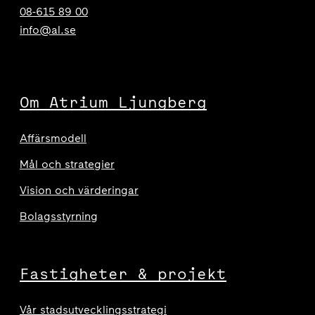
08-615 89 00
info@al.se
Om Atrium Ljungberg
Affärsmodell
Mål och strategier
Vision och värderingar
Bolagsstyrning
Fastigheter & projekt
Vår stadsutvecklingsstrategi