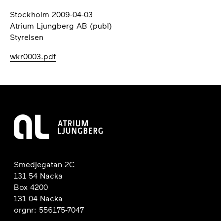
Stockholm 2009-04-03
Atrium Ljungberg AB (publ)
Styrelsen
wkr0003.pdf
Smedjegatan 2C
131 54 Nacka
Box 4200
131 04 Nacka
orgnr: 556175-7047