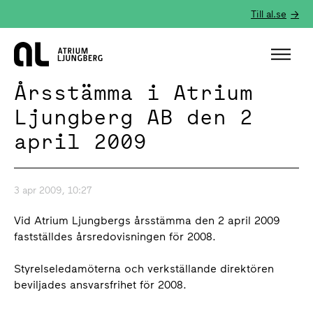
Till al.se
Hem
Årsstämma i Atrium
Ljungberg AB den 2
april 2009
3 apr 2009, 10:27
Vid Atrium Ljungbergs årsstämma den 2 april 2009
fastställdes årsredovisningen för 2008.
Styrelseledamöterna och verkställande direktören
beviljades ansvarsfrihet för 2008.