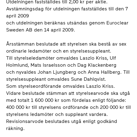
Utdelningen fastställdes till 2,00 kr per aktie.
Avstämningsdag för utdelningen fastställdes till den 7
april 2009
och utdelningen beräknas utsändas genom Euroclear
Sweden AB den 14 april 2009.
Årsstämman beslutade att styrelsen ska bestå av sex
ordinarie ledamöter och en styrelsesuppleant.
Till styrelseledamöter omvaldes Laszlo Kriss, Ulf
Holmlund, Mats Israelsson och Dag Klackenberg
och nyvaldes Johan Ljungberg och Anna Hallberg. Till
styrelsesuppleant omvaldes Sune Dahlqvist.
Som styrelseordförande omvaldes Laszlo Kriss.
Vidare beslutade stämman att styrelsearvode ska utgå
med totalt 1 600 000 kr som fördelas enligt följande:
400 000 kr till styrelsens ordförande och 200 000 kr till
styrelsens ledamöter och suppleant vardera.
Revisionsarvode beslutades utgå enligt godkänd
räkning.