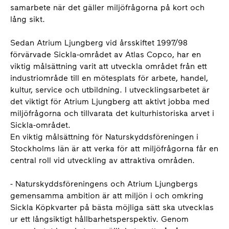
samarbete när det gäller miljöfrågorna på kort och
lång sikt.
Sedan Atrium Ljungberg vid årsskiftet 1997/98
förvärvade Sickla-området av Atlas Copco, har en
viktig målsättning varit att utveckla området från ett
industriområde till en mötesplats för arbete, handel,
kultur, service och utbildning. I utvecklingsarbetet är
det viktigt för Atrium Ljungberg att aktivt jobba med
miljöfrågorna och tillvarata det kulturhistoriska arvet i
Sickla-området.
En viktig målsättning för Naturskyddsföreningen i
Stockholms län är att verka för att miljöfrågorna får en
central roll vid utveckling av attraktiva områden.
- Naturskyddsföreningens och Atrium Ljungbergs
gemensamma ambition är att miljön i och omkring
Sickla Köpkvarter på bästa möjliga sätt ska utvecklas
ur ett långsiktigt hållbarhetsperspektiv. Genom