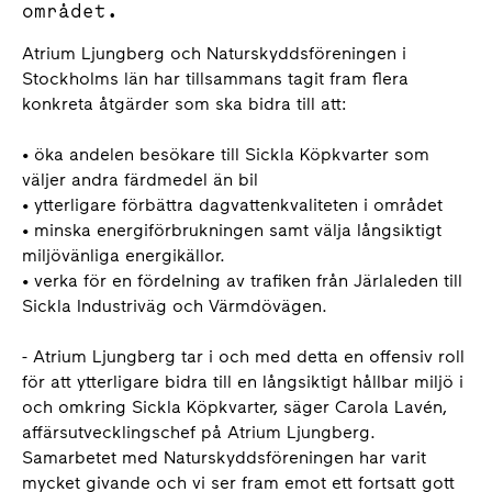
området.
Atrium Ljungberg och Naturskyddsföreningen i
Stockholms län har tillsammans tagit fram flera
konkreta åtgärder som ska bidra till att:
• öka andelen besökare till Sickla Köpkvarter som
väljer andra färdmedel än bil
• ytterligare förbättra dagvattenkvaliteten i området
• minska energiförbrukningen samt välja långsiktigt
miljövänliga energikällor.
• verka för en fördelning av trafiken från Järlaleden till
Sickla Industriväg och Värmdövägen.
- Atrium Ljungberg tar i och med detta en offensiv roll
för att ytterligare bidra till en långsiktigt hållbar miljö i
och omkring Sickla Köpkvarter, säger Carola Lavén,
affärsutvecklingschef på Atrium Ljungberg.
Samarbetet med Naturskyddsföreningen har varit
mycket givande och vi ser fram emot ett fortsatt gott