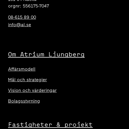
orgnr: 556175-7047
08-615 89 00
info@al.se
Om Atrium Ljungberg
Affärsmodell
Mål och strategier
Vision och värderingar
Bolagsstyrning
Fastigheter & projekt