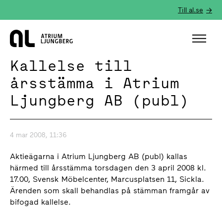
Till al.se
Hem
Kallelse till
årsstämma i Atrium
Ljungberg AB (publ)
4 mar 2008, 11:36
Aktieägarna i Atrium Ljungberg AB (publ) kallas
härmed till årsstämma torsdagen den 3 april 2008 kl.
17.00, Svensk Möbelcenter, Marcusplatsen 11, Sickla.
Ärenden som skall behandlas på stämman framgår av
bifogad kallelse.