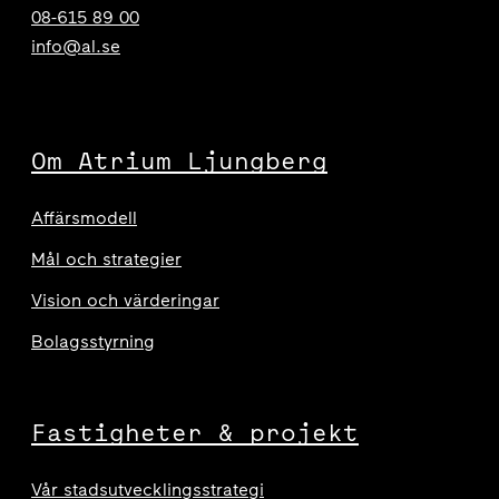
08-615 89 00
info@al.se
Om Atrium Ljungberg
Affärsmodell
Mål och strategier
Vision och värderingar
Bolagsstyrning
Fastigheter & projekt
Vår stadsutvecklingsstrategi