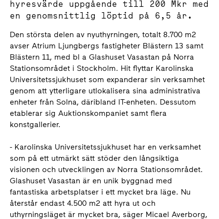
hyresvärde uppgående till 200 Mkr med
en genomsnittlig löptid på 6,5 år.
Den största delen av nyuthyrningen, totalt 8.700 m2
avser Atrium Ljungbergs fastigheter Blästern 13 samt
Blästern 11, med bl a Glashuset Vasastan på Norra
Stationsområdet i Stockholm. Hit flyttar Karolinska
Universitetssjukhuset som expanderar sin verksamhet
genom att ytterligare utlokalisera sina administrativa
enheter från Solna, däribland IT-enheten. Dessutom
etablerar sig Auktionskompaniet samt flera
konstgallerier.
- Karolinska Universitetssjukhuset har en verksamhet
som på ett utmärkt sätt stöder den långsiktiga
visionen och utvecklingen av Norra Stationsområdet.
Glashuset Vasastan är en unik byggnad med
fantastiska arbetsplatser i ett mycket bra läge. Nu
återstår endast 4.500 m2 att hyra ut och
uthyrningsläget är mycket bra, säger Micael Averborg,