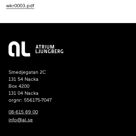
wkr0003.pdf
Smedjegatan 2C
131 54 Nacka
Box 4200
131 04 Nacka
orgnr: 556175-7047
08-615 89 00
info@al.se