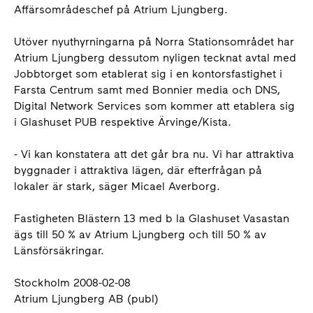
Affärsområdeschef på Atrium Ljungberg.
Utöver nyuthyrningarna på Norra Stationsområdet har
Atrium Ljungberg dessutom nyligen tecknat avtal med
Jobbtorget som etablerat sig i en kontorsfastighet i
Farsta Centrum samt med Bonnier media och DNS,
Digital Network Services som kommer att etablera sig
i Glashuset PUB respektive Ärvinge/Kista.
- Vi kan konstatera att det går bra nu. Vi har attraktiva
byggnader i attraktiva lägen, där efterfrågan på
lokaler är stark, säger Micael Averborg.
Fastigheten Blästern 13 med b la Glashuset Vasastan
ägs till 50 % av Atrium Ljungberg och till 50 % av
Länsförsäkringar.
Stockholm 2008-02-08
Atrium Ljungberg AB (publ)