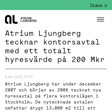
Till al.se
Hem
Atrium Ljungberg
tecknar kontorsavtal
med ett totalt
hyresvärde på 200 Mkr
8 feb 2008, 17:09
Atrium Ljungberg har under december
2007 och början av 2008 tecknat nya
hyresavtal på flera kontorslägen i
Stockholm. De nytecknade avtalen
omfattar drygt 13.000 m2 till ett