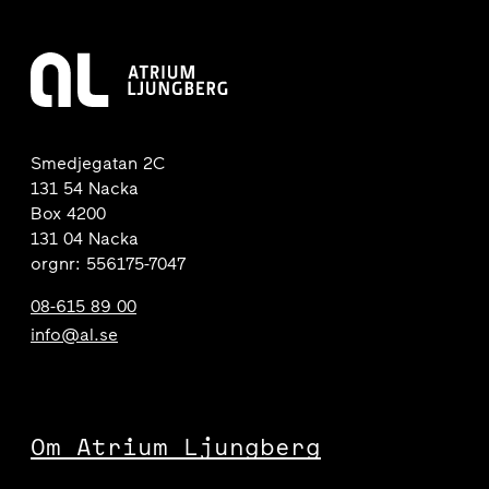
Smedjegatan 2C
131 54 Nacka
Box 4200
131 04 Nacka
orgnr: 556175-7047
08-615 89 00
info@al.se
Om Atrium Ljungberg