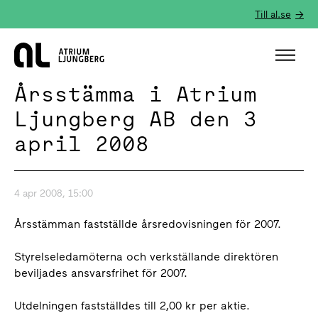
Till al.se
Hem
Årsstämma i Atrium
Ljungberg AB den 3
april 2008
4 apr 2008, 15:00
Årsstämman fastställde årsredovisningen för 2007.
Styrelseledamöterna och verkställande direktören
beviljades ansvarsfrihet för 2007.
Utdelningen fastställdes till 2,00 kr per aktie.