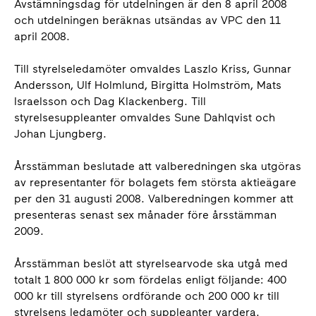
Avstämningsdag för utdelningen är den 8 april 2008
och utdelningen beräknas utsändas av VPC den 11
april 2008.
Till styrelseledamöter omvaldes Laszlo Kriss, Gunnar
Andersson, Ulf Holmlund, Birgitta Holmström, Mats
Israelsson och Dag Klackenberg. Till
styrelsesuppleanter omvaldes Sune Dahlqvist och
Johan Ljungberg.
Årsstämman beslutade att valberedningen ska utgöras
av representanter för bolagets fem största aktieägare
per den 31 augusti 2008. Valberedningen kommer att
presenteras senast sex månader före årsstämman
2009.
Årsstämman beslöt att styrelsearvode ska utgå med
totalt 1 800 000 kr som fördelas enligt följande: 400
000 kr till styrelsens ordförande och 200 000 kr till
styrelsens ledamöter och suppleanter vardera.