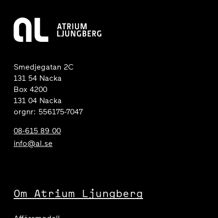
Smedjegatan 2C
131 54 Nacka
Box 4200
131 04 Nacka
orgnr: 556175-7047
08-615 89 00
info@al.se
Om Atrium Ljungberg