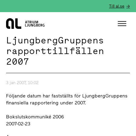
Till al.se
Hem
LjungbergGruppens
rapporttillfällen
2007
3 jan 2007, 10:02
Följande datum har fastställts för LjungbergGruppens
finansiella rapportering under 2007.
Bokslutskommuniké 2006
2007-02-23