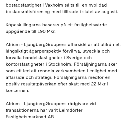
bostadsfastighet i Vaxholm sålts till en nybildad
bostadsrättsförening med tillträde i slutet av augusti.
Köpeskillingarna baseras på ett fastighetsvärde
uppgående till 190 Mkr.
Atrium - LjungbergGruppens affärsidé är att utifrån ett
långsiktigt ägarperspektiv förvärva, utveckla och
förvalta handelsfastigheter i Sverige och
kontorsfastigheter i Stockholm. Försäljningarna sker
som ett led att renodla verksamheten i enlighet med
affärsidé och strategi. Försäljningarna medför en
positiv resultatpåverkan efter skatt med 22 Mkr i
koncernen.
Atrium - LjungbergGruppens rådgivare vid
transaktionerna har varit Leimdörfer
Fastighetsmarknad AB.