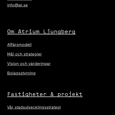
info@al.se
Om Atrium Ljungberg
Affärsmodell
Mål och strategier
Vision och värderingar
Bolagsstyrning
Fastigheter & projekt
Vår stadsutvecklingsstrategi