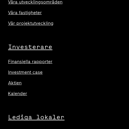
Våra utvecklingsområden
Våra fastigheter
Vår projektutveckling
Investerare
Finansiella rapporter
Investment case
Aktien
Kalender
Lediga lokaler