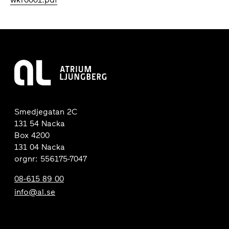
Smedjegatan 2C
131 54 Nacka
Box 4200
131 04 Nacka
orgnr: 556175-7047
08-615 89 00
info@al.se