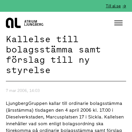
Till al.se
Hem
Kallelse till
bolagsstämma samt
förslag till ny
styrelse
7 mar 2006, 14:03
LjungbergGruppen kallar till ordinarie bolagsstämma
(årsstämma) tisdagen den 4 april 2006 kl. 17.00 i
Dieselverkstaden, Marcusplatsen 17 i Sickla. Kallelsen
innehåller vad som enligt bolagsordning ska
förekomma på ordinarie bolagsstämma samt förslag