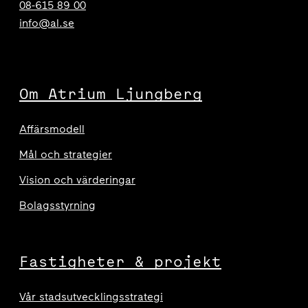
08-615 89 00
info@al.se
Om Atrium Ljungberg
Affärsmodell
Mål och strategier
Vision och värderingar
Bolagsstyrning
Fastigheter & projekt
Vår stadsutvecklingsstrategi