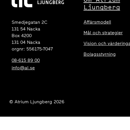
Ljungberg
Affärsmodell
Smedjegatan 2C
131 54 Nacka
Mål och strategier
Box 4200
131 04 Nacka
Vision och värdering
orgnr: 556175-7047
Bolagsstyrning
08-615 89 00
info@al.se
© Atrium Ljungberg 2026