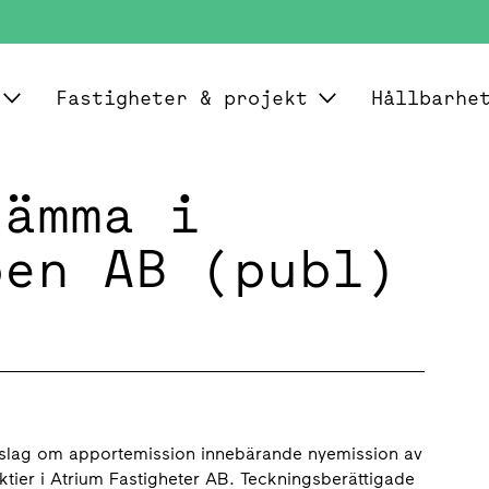
Fastigheter & projekt
Hållbarhe
tämma i
pen AB (publ)
rslag om apportemission innebärande nyemission av
ktier i Atrium Fastigheter AB. Teckningsberättigade