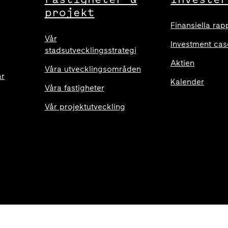
projekt
Finansiella rap
Vår
Investment cas
stadsutvecklingsstrategi
Aktien
Våra utvecklingsområden
ar
Kalender
Våra fastigheter
Vår projektutveckling