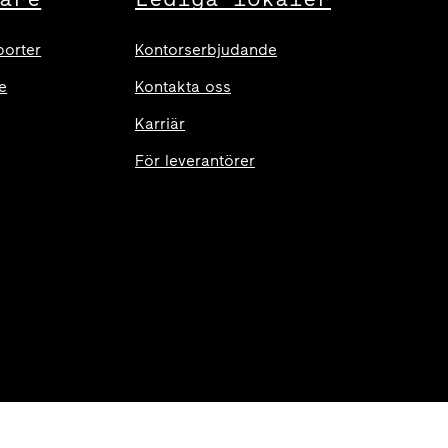
porter
Kontorserbjudande
e
Kontakta oss
Karriär
För leverantörer