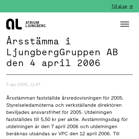
Till al.se
Hem
Årsstämma i
LjungbergGruppen AB
den 4 april 2006
5 apr 2006, 11:47
Årsstämman fastställde årsredovisningen för 2005.
Styrelseledamöterna och verkställande direktören
beviljades ansvarsfrihet för 2005. Utdelningen
fastställdes till 5,50 kr per aktie. Avstämningsdag för
utdelningen är den 7 april 2006 och utdelningen
beräknas utsändas av VPC den 12 april 2006. Till