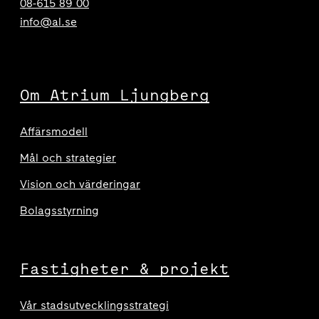
08-615 89 00
info@al.se
Om Atrium Ljungberg
Affärsmodell
Mål och strategier
Vision och värderingar
Bolagsstyrning
Fastigheter & projekt
Vår stadsutvecklingsstrategi