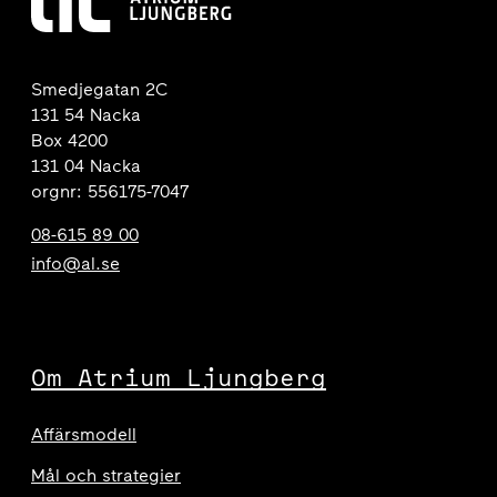
Smedjegatan 2C
131 54 Nacka
Box 4200
131 04 Nacka
orgnr: 556175-7047
08-615 89 00
info@al.se
Om Atrium Ljungberg
Affärsmodell
Mål och strategier