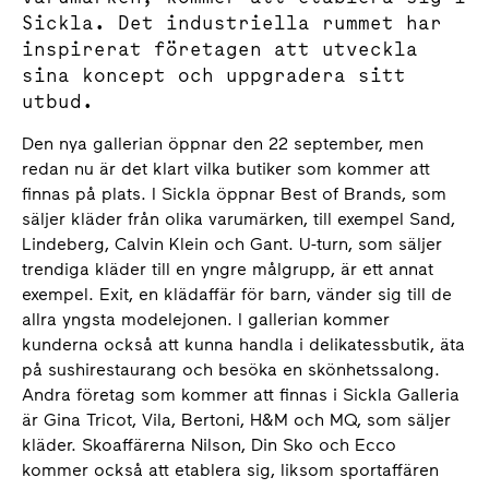
Sickla. Det industriella rummet har
inspirerat företagen att utveckla
sina koncept och uppgradera sitt
utbud.
Den nya gallerian öppnar den 22 september, men
redan nu är det klart vilka butiker som kommer att
finnas på plats. I Sickla öppnar Best of Brands, som
säljer kläder från olika varumärken, till exempel Sand,
Lindeberg, Calvin Klein och Gant. U-turn, som säljer
trendiga kläder till en yngre målgrupp, är ett annat
exempel. Exit, en klädaffär för barn, vänder sig till de
allra yngsta modelejonen. I gallerian kommer
kunderna också att kunna handla i delikatessbutik, äta
på sushirestaurang och besöka en skönhetssalong.
Andra företag som kommer att finnas i Sickla Galleria
är Gina Tricot, Vila, Bertoni, H&M och MQ, som säljer
kläder. Skoaffärerna Nilson, Din Sko och Ecco
kommer också att etablera sig, liksom sportaffären