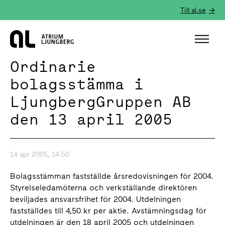
Till al.se
Hem
Ordinarie
bolagsstämma i
LjungbergGruppen AB
den 13 april 2005
14 apr 2005, 14:50
Bolagsstämman fastställde årsredovisningen för 2004.
Styrelseledamöterna och verkställande direktören
beviljades ansvarsfrihet för 2004. Utdelningen
fastställdes till 4,50 kr per aktie. Avstämningsdag för
utdelningen är den 18 april 2005 och utdelningen