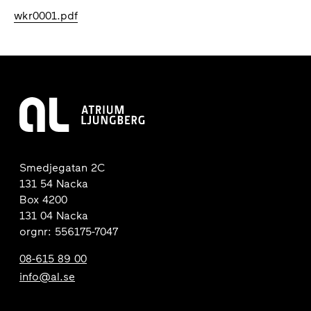
wkr0001.pdf
Smedjegatan 2C
131 54 Nacka
Box 4200
131 04 Nacka
orgnr: 556175-7047
08-615 89 00
info@al.se