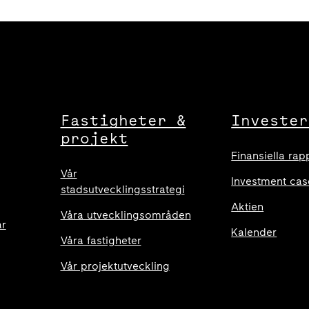
Fastigheter &
Invester
projekt
Finansiella rap
Vår
Investment cas
stadsutvecklingsstrategi
Aktien
Våra utvecklingsområden
ar
Kalender
Våra fastigheter
Vår projektutveckling