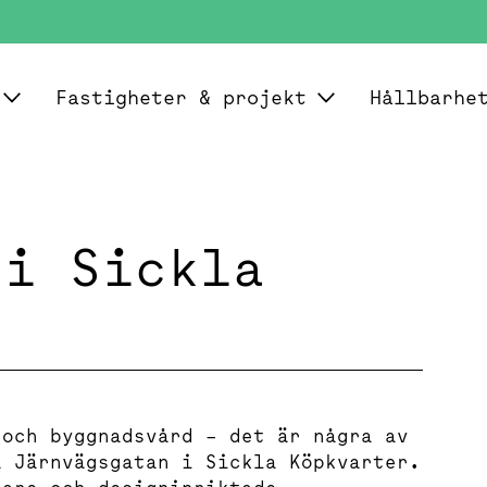
Fastigheter & projekt
Hållbarhe
h
 i Sickla
 och byggnadsvård – det är några av
å Järnvägsgatan i Sickla Köpkvarter.