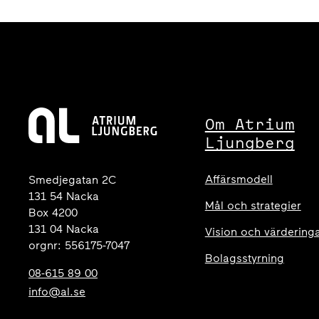
Om Atrium
Ljungberg
Affärsmodell
Smedjegatan 2C
131 54 Nacka
Mål och strategier
Box 4200
131 04 Nacka
Vision och värdering
orgnr: 556175-7047
Bolagsstyrning
08-615 89 00
info@al.se