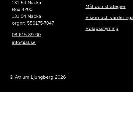
131 54 Nacka
Mål och strategier
Box 4200
131 04 Nacka
Vision och värdering
orgnr: 556175-7047
Bolagsstyrning
08-615 89 00
info@al.se
© Atrium Ljungberg 2026