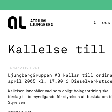
Hem
Om oss
Kallelse till
14 mar 2005, 16:49
LjungbergGruppen AB kallar till ordin
april 2005 kl. 17.00 i Dieselverkstad
Kallelsen innehåller vad som enligt bolagsordning ska
förslag till bemyndigande för styrelsen att besluta om 
Styrelsen