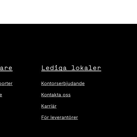
are
Lediga lokaler
porter
Kontorserbjudande
e
Kontakta oss
Karriär
För leverantörer