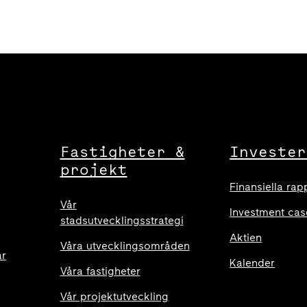
Fastigheter &
Invester
projekt
Finansiella rap
Vår
Investment cas
stadsutvecklingsstrategi
Aktien
Våra utvecklingsområden
ar
Kalender
Våra fastigheter
Vår projektutveckling