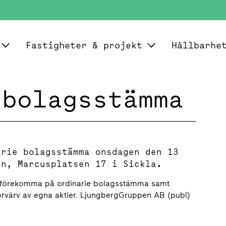
Fastigheter & projekt
Hållbarhe
 bolagsstämma
arie bolagsstämma onsdagen den 13
en, Marcusplatsen 17 i Sickla.
ll förekomma på ordinarie bolagsstämma samt
förvärv av egna aktier. LjungbergGruppen AB (publ)