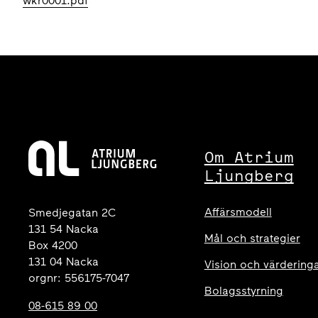
wkr0001.pdf
Om Atrium
Ljungberg
Affärsmodell
Smedjegatan 2C
131 54 Nacka
Mål och strategier
Box 4200
131 04 Nacka
Vision och värdering
orgnr: 556175-7047
Bolagsstyrning
08-615 89 00