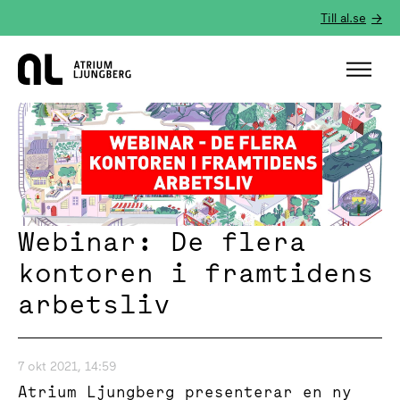
Till al.se
Hem
Webinar: De flera
kontoren i framtidens
arbetsliv
7 okt 2021, 14:59
Atrium Ljungberg presenterar en ny