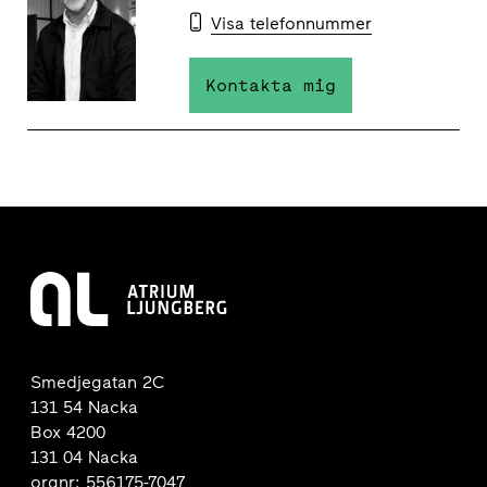
Visa telefonnummer
Kontakta mig
Smedjegatan 2C
131 54 Nacka
Box 4200
131 04 Nacka
orgnr: 556175-7047