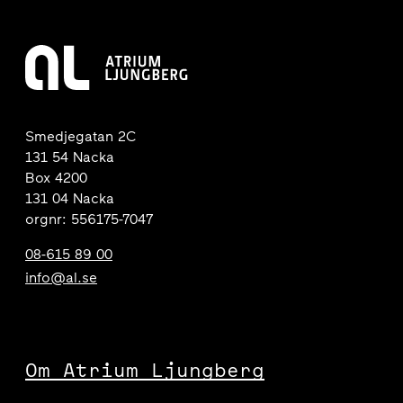
Smedjegatan 2C
131 54 Nacka
Box 4200
131 04 Nacka
orgnr: 556175-7047
08-615 89 00
info@al.se
Om Atrium Ljungberg