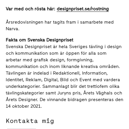
Var med och rösta här:
designpriset.se/rostning
Årsredovisningen har tagits fram i samarbete med
Narva.
Fakta om Svenska Designpriset
Svenska Designpriset är hela Sveriges tävling i design
och kommunikation som är öppen för alla som
arbetar med grafisk design, formgivning,
kommunikation och inom liknande kreativa områden.
Tävlingen är indelad i Redaktionell, Information,
Identitet, Reklam, Digital, Bild och Event med vardera
underkategorier. Sammanlagt blir det trettiofem olika
tävlingskategorier samt Juryns pris, Årets Våghals och
Årets Designer. De vinnande bidragen presenteras den
14 oktober 2021.
Kontakta mig