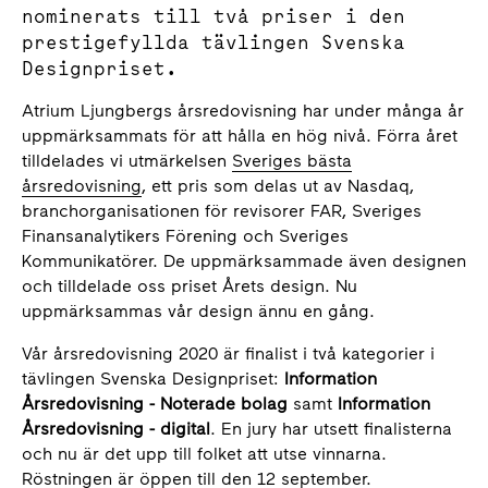
nominerats till två priser i den
prestigefyllda tävlingen Svenska
Designpriset.
Atrium Ljungbergs årsredovisning har under många år
uppmärksammats för att hålla en hög nivå. Förra året
tilldelades vi utmärkelsen
Sveriges bästa
årsredovisning
, ett pris som delas ut av Nasdaq,
branchorganisationen för revisorer FAR, Sveriges
Finansanalytikers Förening och Sveriges
Kommunikatörer. De uppmärksammade även designen
och tilldelade oss priset Årets design. Nu
uppmärksammas vår design ännu en gång.
Vår årsredovisning 2020 är finalist i två kategorier i
tävlingen Svenska Designpriset:
Information
Årsredovisning - Noterade bolag
samt
Information
Årsredovisning - digital
. En jury har utsett finalisterna
och nu är det upp till folket att utse vinnarna.
Röstningen är öppen till den 12 september.