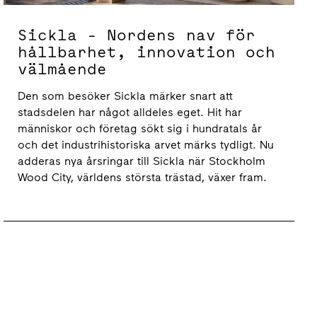
Sickla - Nordens nav för
hållbarhet, innovation och
välmående
Den som besöker Sickla märker snart att
stadsdelen har något alldeles eget. Hit har
människor och företag sökt sig i hundratals år
och det industrihistoriska arvet märks tydligt. Nu
adderas nya årsringar till Sickla när Stockholm
Wood City, världens största trästad, växer fram.