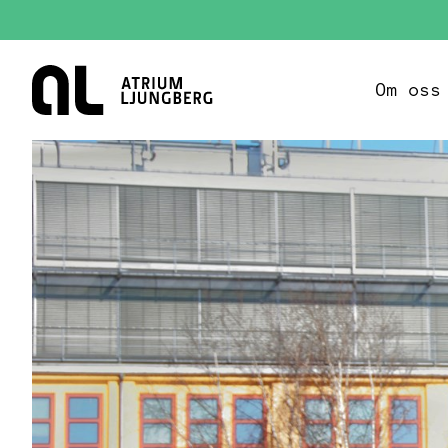
Hem
Om oss