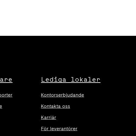
are
Lediga lokaler
porter
Kontorserbjudande
e
Kontakta oss
Karriär
För leverantörer