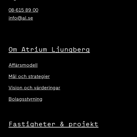
08-615 89 00
info@al.se
Om Atrium Ljungberg
Affärsmodell
Mål och strategier
Vision och värderingar
Bolagsstyrning
Fastigheter & projekt