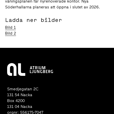
våningsplanen får nyrenoverade kontor. Nya
Söderhallarna planeras att öppna i slutet av 2026.
Ladda ner bilder
Bild 1
Bild 2
Smedjegatan 2C
131 54 Nacka
Box 4200
131 04 Nacka
orgnr: 556175-7047