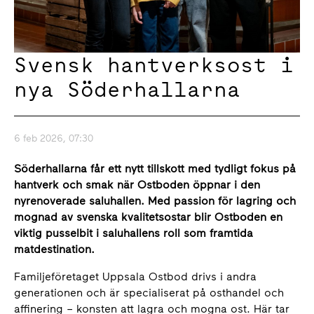
Svensk hantverksost i
nya Söderhallarna
6 feb 2026, 07:30
Söderhallarna får ett nytt tillskott med tydligt fokus på
hantverk och smak när Ostboden öppnar i den
nyrenoverade saluhallen. Med passion för lagring och
mognad av svenska kvalitetsostar blir Ostboden en
viktig pusselbit i saluhallens roll som framtida
matdestination.
Familjeföretaget Uppsala Ostbod drivs i andra
generationen och är specialiserat på osthandel och
affinering – konsten att lagra och mogna ost. Här tar