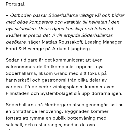
Portugal.
–
Ostboden passar Söderhallarna väldigt väl och bidrar
med både kompetens och karaktär till helheten i den
nya saluhallen. Deras djupa kunskap och fokus på
kvalitet är precis det vi vill erbjuda Söderhallarnas
besökare,
säger Mattias Roussakoff, Leasing Manager
Food & Beverage på Atrium Ljungberg.
Sedan tidigare är det kommunicerat att även
välrenommerade Köttkompaniet öppnar i nya
Söderhallarna, liksom Gränd med sitt fokus på
hantverksöl och gastronomi från olika delar av
världen. På de nedre våningsplanen kommer även
Filmstaden och Systembolaget slå upp dörrarna igen.
Söderhallarna på Medborgarplatsen genomgår just nu
en omfattande renovering. Byggnaden kommer
fortsatt att rymma en publik bottenvåning med
saluhall, och restauranger, medan de övre