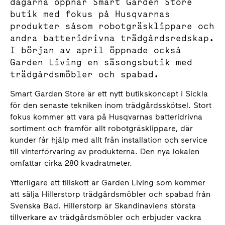
dagarna öppnar Smart Garden Store
butik med fokus på Husqvarnas
produkter såsom robotgräsklippare och
andra batteridrivna trädgårdsredskap.
I början av april öppnade också
Garden Living en säsongsbutik med
trädgårdsmöbler och spabad.
Smart Garden Store är ett nytt butikskoncept i Sickla
för den senaste tekniken inom trädgårdsskötsel. Stort
fokus kommer att vara på Husqvarnas batteridrivna
sortiment och framför allt robotgräsklippare, där
kunder får hjälp med allt från installation och service
till vinterförvaring av produkterna. Den nya lokalen
omfattar cirka 280 kvadratmeter.
Ytterligare ett tillskott är Garden Living som kommer
att sälja Hillerstorp trädgårdsmöbler och spabad från
Svenska Bad. Hillerstorp är Skandinaviens största
tillverkare av trädgårdsmöbler och erbjuder vackra