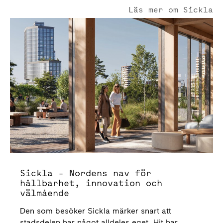
Läs mer om Sickla
Sickla - Nordens nav för hållbarhet, innovation och välm
Sickla - Nordens nav för
hållbarhet, innovation och
välmående
Den som besöker Sickla märker snart att
stadsdelen har något alldeles eget. Hit har