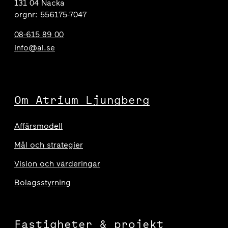
131 04 Nacka
orgnr: 556175-7047
08-615 89 00
info@al.se
Om Atrium Ljungberg
Affärsmodell
Mål och strategier
Vision och värderingar
Bolagsstyrning
Fastigheter & projekt