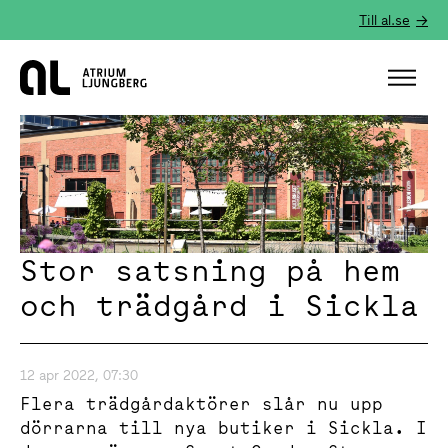
Till al.se
Hem
Stor satsning på hem
och trädgård i Sickla
12 apr 2022, 07:30
Flera trädgårdaktörer slår nu upp
dörrarna till nya butiker i Sickla. I