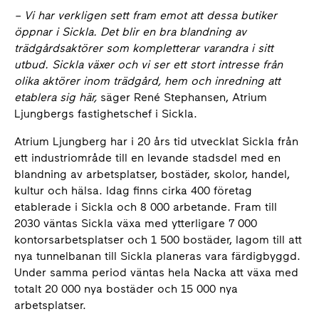
– Vi har verkligen sett fram emot att dessa butiker
öppnar i Sickla. Det blir en bra blandning av
trädgårdsaktörer som kompletterar varandra i sitt
utbud. Sickla växer och vi ser ett stort intresse från
olika aktörer inom trädgård, hem och inredning att
etablera sig här,
säger René Stephansen, Atrium
Ljungbergs fastighetschef i Sickla.
Atrium Ljungberg har i 20 års tid utvecklat Sickla från
ett industriområde till en levande stadsdel med en
blandning av arbetsplatser, bostäder, skolor, handel,
kultur och hälsa. Idag finns cirka 400 företag
etablerade i Sickla och 8 000 arbetande. Fram till
2030 väntas Sickla växa med ytterligare 7 000
kontorsarbetsplatser och 1 500 bostäder, lagom till att
nya tunnelbanan till Sickla planeras vara färdigbyggd.
Under samma period väntas hela Nacka att växa med
totalt 20 000 nya bostäder och 15 000 nya
arbetsplatser.