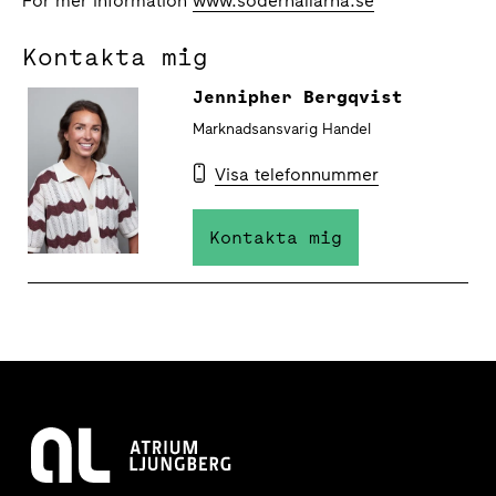
För mer information
www.soderhallarna.se
Kontakta mig
Jennipher Bergqvist
Marknadsansvarig Handel
Visa telefonnummer
Kontakta mig