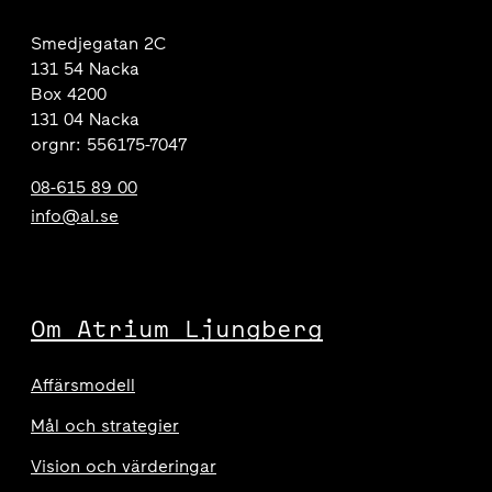
Smedjegatan 2C
131 54 Nacka
Box 4200
131 04 Nacka
orgnr: 556175-7047
08-615 89 00
info@al.se
Om Atrium Ljungberg
Affärsmodell
Mål och strategier
Vision och värderingar