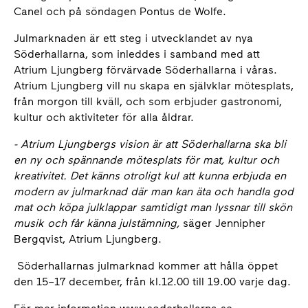
Canel och på söndagen Pontus de Wolfe.
Julmarknaden är ett steg i utvecklandet av nya
Söderhallarna, som inleddes i samband med att
Atrium Ljungberg förvärvade Söderhallarna i våras.
Atrium Ljungberg vill nu skapa en självklar mötesplats,
från morgon till kväll, och som erbjuder gastronomi,
kultur och aktiviteter för alla åldrar.
- Atrium Ljungbergs vision är att Söderhallarna ska bli
en ny och spännande mötesplats för mat, kultur och
kreativitet. Det känns otroligt kul att kunna erbjuda en
modern av julmarknad där man kan äta och handla god
mat och köpa julklappar samtidigt man lyssnar till skön
musik och får känna julstämning,
säger Jennipher
Bergqvist, Atrium Ljungberg.
Söderhallarnas julmarknad kommer att hålla öppet
den 15–17 december, från kl.12.00 till 19.00 varje dag.