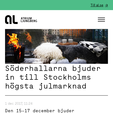
Till al.se
Hem
Söderhallarna bjuder
in till Stockholms
högsta julmarknad
1 dec 2017, 11:24
Den 15–17 december bjuder