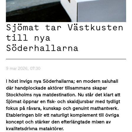
Sjömat tar Västkusten
till nya
Söderhallarna
9 mar 2026, 07:30
I höst invigs nya Söderhallarna; en modern saluhall
där handplockade aktörer tillsammans skapar
Stockholms nya matdestination. Nu står det klart att
Sjömat öppnar en fisk- och skaldjursbar med tydligt
fokus på råvara, kunskap och genuint mathantverk.
Etableringen blir ett naturligt komplement till övriga
koncept och stärker den efterlängtade mixen av
kvalitetsdrivna mataktörer.