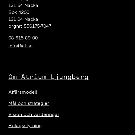
131 54 Nacka
Box 4200
131 04 Nacka
orgnr: 556175-7047
08-615 89 00
info@al.se
Om Atrium Ljungberg
Affärsmodell
Mål och strategier
Vision och värderingar
Bolagsstyrning