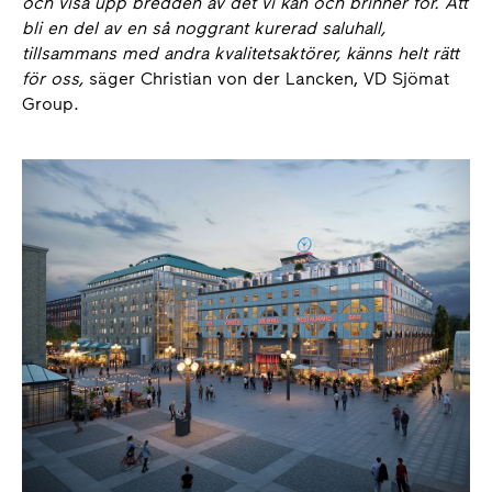
och visa upp bredden av det vi kan och brinner för. Att
bli en del av en så noggrant kurerad saluhall,
tillsammans med andra kvalitetsaktörer, känns helt rätt
för oss,
säger Christian von der Lancken, VD Sjömat
Group.