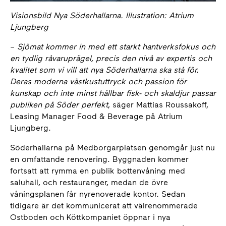
Visionsbild Nya Söderhallarna. Illustration: Atrium
Ljungberg
–
Sjömat kommer in med ett starkt hantverksfokus och
en tydlig råvaruprägel, precis den nivå av expertis och
kvalitet som vi vill att nya Söderhallarna ska stå för.
Deras moderna västkustuttryck och passion för
kunskap och inte minst hållbar fisk- och skaldjur passar
publiken på Söder perfekt
, säger Mattias Roussakoff,
Leasing Manager Food & Beverage på Atrium
Ljungberg.
Söderhallarna på Medborgarplatsen genomgår just nu
en omfattande renovering. Byggnaden kommer
fortsatt att rymma en publik bottenvåning med
saluhall, och restauranger, medan de övre
våningsplanen får nyrenoverade kontor. Sedan
tidigare är det kommunicerat att välrenommerade
Ostboden och Köttkompaniet öppnar i nya