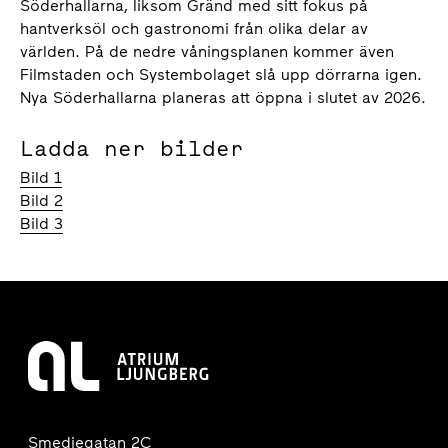
Söderhallarna, liksom Gränd med sitt fokus på
hantverksöl och gastronomi från olika delar av
världen. På de nedre våningsplanen kommer även
Filmstaden och Systembolaget slå upp dörrarna igen.
Nya Söderhallarna planeras att öppna i slutet av 2026.
Ladda ner bilder
Bild 1
Bild 2
Bild 3
Smedjegatan 2C