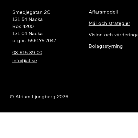
Affärsmodell
Smedjegatan 2C
131 54 Nacka
Mål och strategier
Box 4200
131 04 Nacka
Vision och värdering
orgnr: 556175-7047
Bolagsstyrning
08-615 89 00
info@al.se
© Atrium Ljungberg 2026