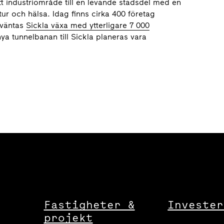
ett industriområde till en levande stadsdel med en
tur och hälsa. Idag finns cirka 400 företag
 väntas
Sickla växa med ytterligare 7 000
 nya tunnelbanan till Sickla planeras vara
Fastigheter &
Invester
projekt