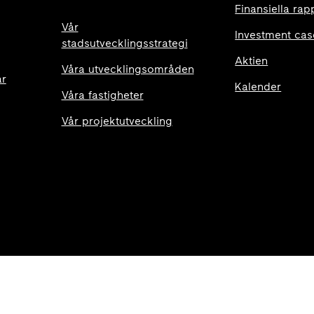
Finansiella rap
Vår
Investment cas
stadsutvecklingsstrategi
Aktien
Våra utvecklingsområden
ar
Kalender
Våra fastigheter
Vår projektutveckling