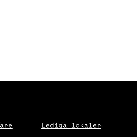
are
Lediga lokaler