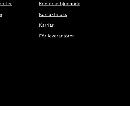
porter
Kontorserbjudande
e
Kontakta oss
Karriär
För leverantörer