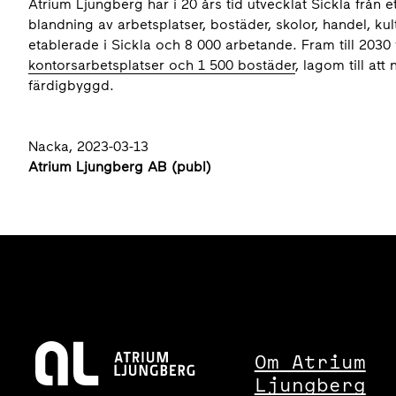
Atrium Ljungberg har i 20 års tid utvecklat Sickla från 
blandning av arbetsplatser, bostäder, skolor, handel, kul
etablerade i Sickla och 8 000 arbetande. Fram till 2030
kontorsarbetsplatser och 1 500 bostäder
, lagom till att
färdigbyggd.
Nacka, 2023-03-13
Atrium Ljungberg AB (publ)
Om Atrium
Ljungberg