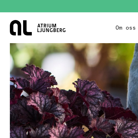
Hem
Om oss