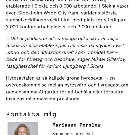
etablerade i Sickla och 8 000 arbetande. I Sickla växer
även Stockholm Wood City fram, världens största
stadsutvecklingsprojekt i trä, med plats för ytterligare
7 000 kontorsarbetsplatser och 2 000 bostäder.
– Det är glädjande att så många olika aktörer väljer
Sickla för sina etableringar. Det visar på styrkan i vårt
utbud och den attraktionskraft som området har –
både för företag och besökare, säger Mikael Gillerlöv,
fastighetschef för Atrium Ljungberg i Sickla.
Hyresavtalen är så kallade gröna hyresavtal – en
överenskommelse mellan hyresvärd och hyresgäst om
gemensamma åtgärder för att behålla eller förbättra
lokalens miljömässiga prestanda.
Kontakta mig
Marianne Perslow
Kommunikationschef