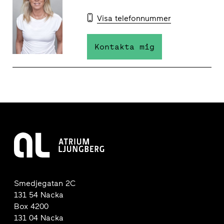
Visa telefonnummer
Kontakta mig
Smedjegatan 2C
131 54 Nacka
Box 4200
131 04 Nacka