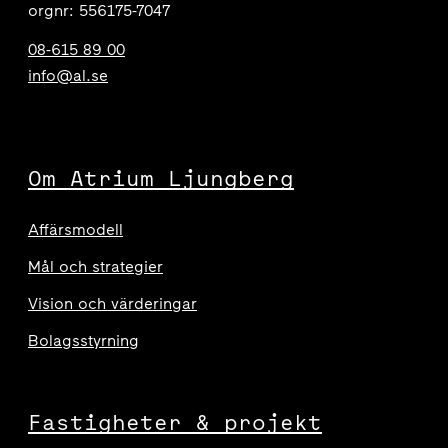
orgnr: 556175-7047
08-615 89 00
info@al.se
Om Atrium Ljungberg
Affärsmodell
Mål och strategier
Vision och värderingar
Bolagsstyrning
Fastigheter & projekt