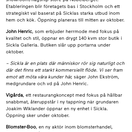
Etableringen blir företagets bas i Stockholm och ett
strategiskt val baserat på Sicklas starka utbud inom
hem och kök. Öppning planeras till mitten av oktober.
John Henric
, som erbjuder herrmode med fokus på
kvalitet och stil, öppnar en drygt 140 kvm stor butik i
Sickla Galleria. Butiken slår upp portarna under
oktober.
– Sickla är en plats där människor rör sig naturligt och
där det finns ett starkt kommersiellt flöde. Vi ser fram
emot att möta våra kunder här,
säger John Ekström,
medgrundare och vd på John Henric.
Vigårda
, ett restaurangkoncept med fokus på hållbar
snabbmat, återuppstår i ny tappning när grundaren
Joakim Wiklander öppnar en ny enhet i Sickla.
Öppning sker under oktober.
Blomster-Boo
, en ny aktör inom blomsterhandel,