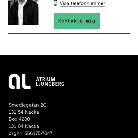
Visa telefonnummer
Kontakta mig
Smedjegatan 2C
131 54 Nacka
Box 4200
131 04 Nacka
orgnr: 556175-7047