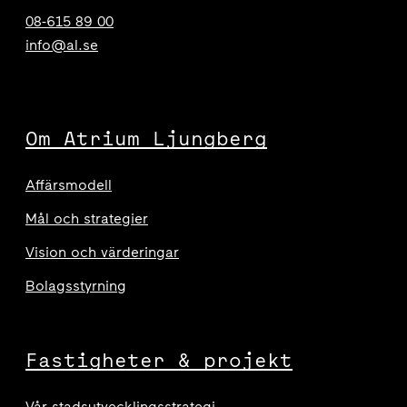
08-615 89 00
info@al.se
Om Atrium Ljungberg
Affärsmodell
Mål och strategier
Vision och värderingar
Bolagsstyrning
Fastigheter & projekt
Vår stadsutvecklingsstrategi