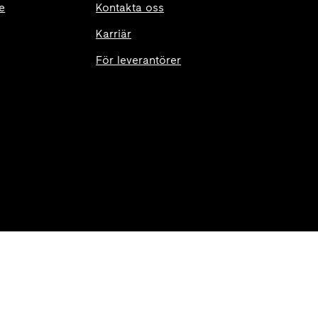
e
Kontakta oss
Karriär
För leverantörer