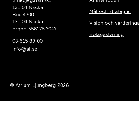
Smedjegatan 2C
131 54 Nacka
Mål och strategier
Box 4200
131 04 Nacka
Vision och värdering
orgnr: 556175-7047
Bolagsstyrning
08-615 89 00
info@al.se
© Atrium Ljungberg 2026