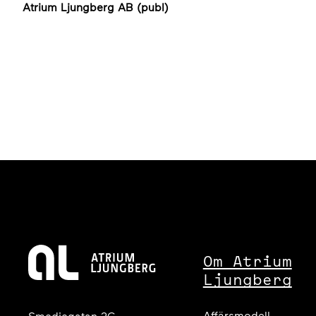
Atrium Ljungberg AB (publ)
Om Atrium
Ljungberg
Affärsmodell