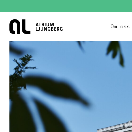
Hem
Om oss