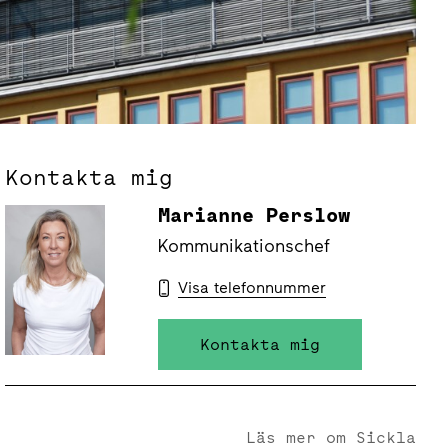
Kontakta mig
Marianne Perslow
Kommunikationschef
Visa telefonnummer
Kontakta mig
Läs mer om Sickla
Sickla - Nordens nav för hållbarhet, innovation och välmåe