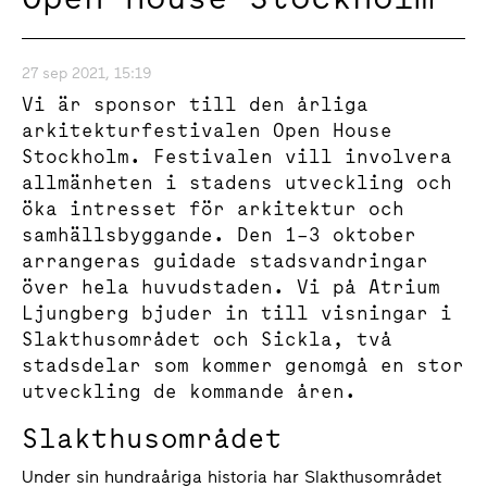
27 sep 2021, 15:19
Vi är sponsor till den årliga
arkitekturfestivalen Open House
Stockholm. Festivalen vill involvera
allmänheten i stadens utveckling och
öka intresset för arkitektur och
samhällsbyggande. Den 1–3 oktober
arrangeras guidade stadsvandringar
över hela huvudstaden. Vi på Atrium
Ljungberg bjuder in till visningar i
Slakthusområdet och Sickla, två
stadsdelar som kommer genomgå en stor
utveckling de kommande åren.
Slakthusområdet
Under sin hundraåriga historia har Slakthusområdet