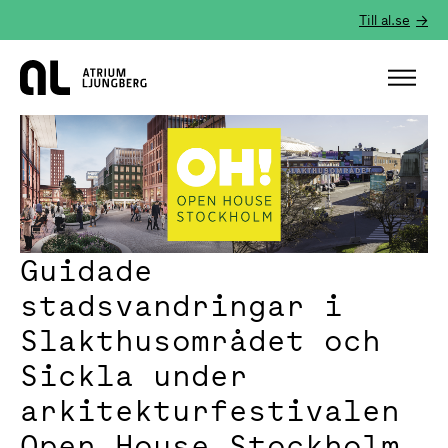
Till al.se
Hem
Guidade
stadsvandringar i
Slakthusområdet och
Sickla under
arkitekturfestivalen
Open House Stockholm