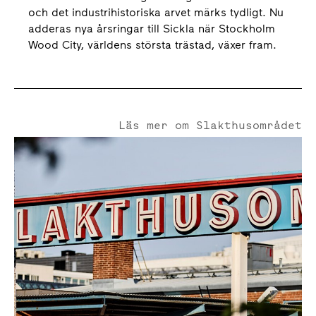
och det industrihistoriska arvet märks tydligt. Nu
adderas nya årsringar till Sickla när Stockholm
Wood City, världens största trästad, växer fram.
Läs mer om Slakthusområdet
Slakthusområdet - Stockholms mötesplats för mat, kultur