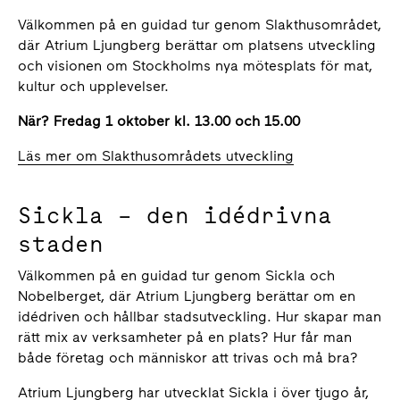
Välkommen på en guidad tur genom Slakthusområdet,
där Atrium Ljungberg berättar om platsens utveckling
och visionen om Stockholms nya mötesplats för mat,
kultur och upplevelser.
När? Fredag 1 oktober kl. 13.00 och 15.00
Läs mer om Slakthusområdets utveckling
Sickla – den idédrivna
staden
Välkommen på en guidad tur genom Sickla och
Nobelberget, där Atrium Ljungberg berättar om en
idédriven och hållbar stadsutveckling. Hur skapar man
rätt mix av verksamheter på en plats? Hur får man
både företag och människor att trivas och må bra?
Atrium Ljungberg har utvecklat Sickla i över tjugo år,