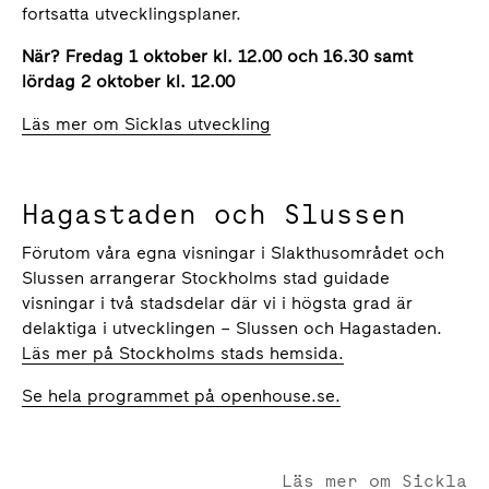
fortsatta utvecklingsplaner.
När? Fredag 1 oktober kl. 12.00 och 16.30 samt
lördag 2 oktober kl. 12.00
Läs mer om Sicklas utveckling
Hagastaden och Slussen
Förutom våra egna visningar i Slakthusområdet och
Slussen arrangerar Stockholms stad guidade
visningar i två stadsdelar där vi i högsta grad är
delaktiga i utvecklingen – Slussen och Hagastaden.
Läs mer på Stockholms stads hemsida.
Se hela programmet på openhouse.se.
Läs mer om Sickla
Sickla - Nordens nav för hållbarhet, innovation och välm