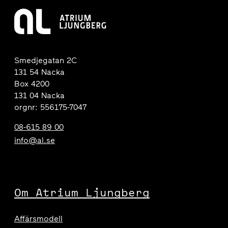
Smedjegatan 2C
131 54 Nacka
Box 4200
131 04 Nacka
orgnr: 556175-7047
08-615 89 00
info@al.se
Om Atrium Ljungberg
Affärsmodell