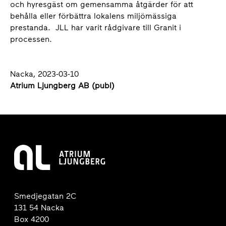
och hyresgäst om gemensamma åtgärder för att
behålla eller förbättra lokalens miljömässiga
prestanda. JLL har varit rådgivare till Granit i
processen.
Nacka, 2023-03-10
Atrium Ljungberg AB (publ)
Smedjegatan 2C
131 54 Nacka
Box 4200