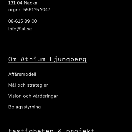
131 04 Nacka
orgnr: 556175-7047
08-615 89 00
info@al.se
Om Atrium Ljungberg
Affärsmodell
Mål och strategier
Vision och värderingar
Bolagsstyrning
Fastigheter & projekt