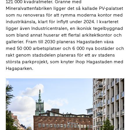
121 000 kvadratmeter. Granne med
Mineralvattenfabriken ligger det så kallade PV-palatset
som nu renoveras för att rymma moderna kontor med
industrikänsla, klart för inflytt under 2024. I kvarteret
ligger även Industricentralen, en ikonisk tegelbyggnad
som bland annat huserar ett flertal arkitektkontor och
gallerier. Fram till 2030 planeras Hagastaden växa
med 50 000 arbetsplatser och 6 000 nya bostäder och
rakt genom stadsdelen planeras för ett av stadens
största parkprojekt, som knyter ihop Hagastaden med
Hagaparken.